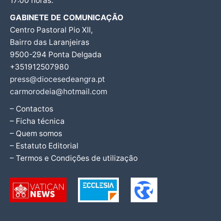
17:00 horas.
GABINETE DE COMUNICAÇÃO
Centro Pastoral Pio XII,
Bairro das Laranjeiras
9500-294 Ponta Delgada
+351912507980
press@diocesedeangra.pt
carmorodeia@hotmail.com
– Contactos
– Ficha técnica
– Quem somos
– Estatuto Editorial
– Termos e Condições de utilização