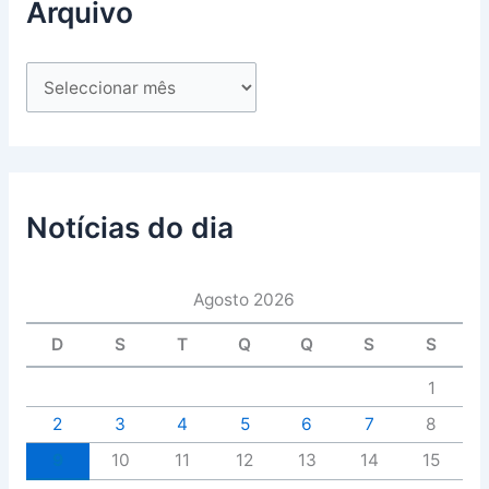
Arquivo
Notícias do dia
Agosto 2026
D
S
T
Q
Q
S
S
1
2
3
4
5
6
7
8
9
10
11
12
13
14
15