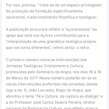
Por isso, precisa,
“
trata-se de um espaço privilegiado
de produção da formação especificamente
sacerdotal, tradicionalmente filosófica e teológica”.
A publicação procurará refletir a “açorianidade” da
igreja que está nos Açores contribuindo para a
“interpretação de uma gramática teológica própria,
que nos torna diferentes”, refere ainda o reitor.
O primeiro número reúne as intervenções das
Jornadas Teológicas
Cristianismo e Cultura,
promovidas pelo Seminário de Angra, nos dias 16 a 18
de Março de 2017. Neste número poderão ler-se as
várias intervenções proferidas nas jornadas: desde
logo a de D. João Lavrador, Bispo de Angra, que
abordou o tema “
Fé e Cultura: da ruptura ao diálogo”
e
a do Professor José Carlos Seabra Pereira, diretor
nacional da Pastoral da Cultura, que refletiu acerca