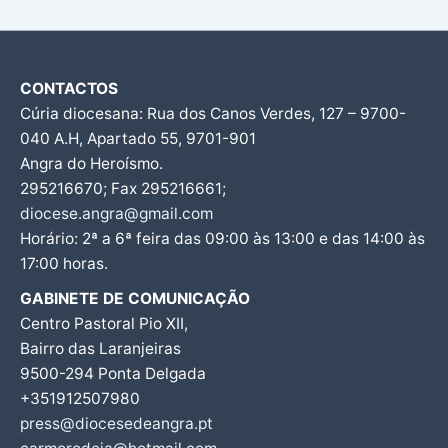
CONTACTOS
Cúria diocesana: Rua dos Canos Verdes, 127 – 9700-
040 A.H, Apartado 55, 9701-901
Angra do Heroísmo.
295216670; Fax 295216661;
diocese.angra@gmail.com
Horário: 2ª a 6ª feira das 09:00 às 13:00 e das 14:00 às
17:00 horas.
GABINETE DE COMUNICAÇÃO
Centro Pastoral Pio XII,
Bairro das Laranjeiras
9500-294 Ponta Delgada
+351912507980
press@diocesedeangra.pt