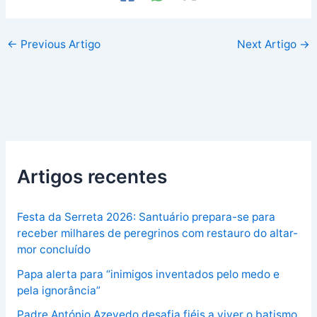
←
Previous Artigo
Next Artigo
→
Artigos recentes
Festa da Serreta 2026: Santuário prepara-se para
receber milhares de peregrinos com restauro do altar-
mor concluído
Papa alerta para “inimigos inventados pelo medo e
pela ignorância”
Padre António Azevedo desafia fiéis a viver o batismo