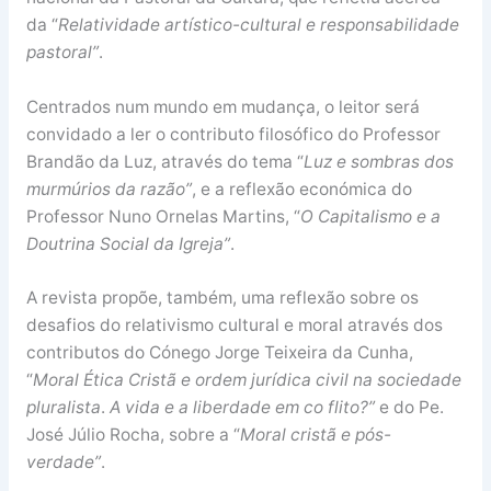
da “
Relatividade artístico-cultural e responsabilidade
pastoral”
.
Centrados num mundo em mudança, o leitor será
convidado a ler o contributo filosófico do Professor
Brandão da Luz, através do tema “
Luz e sombras dos
murmúrios da razão”
, e a reflexão económica do
Professor Nuno Ornelas Martins, “
O Capitalismo e a
Doutrina Social da Igreja”
.
A revista propõe, também, uma reflexão sobre os
desafios do relativismo cultural e moral através dos
contributos do Cónego Jorge Teixeira da Cunha,
“
Moral Ética Cristã e ordem jurídica civil na sociedade
pluralista
.
A vida e a liberdade em co flito?”
e do Pe.
José Júlio Rocha, sobre a “
Moral cristã e pós-
verdade”
.