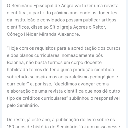
O Seminário Episcopal de Angra vai fazer uma revista
cientifica, a partir do próximo ano, onde os docentes
da instituição e convidados possam publicar artigos
científicos, disse ao Sítio Igreja Açores o Reitor,
Cónego Hélder Miranda Alexandre.
“Hoje com os requisitos para a acreditação dos cursos
e dos planos curriculares, nomeadamente pós
Bolonha, não basta termos um corpo docente
habilitado temos de ter alguma produção cientifica
sobretudo se aspiramos ao paralelismo pedagógico e
curricular” e, por isso, “decidimos avançar com a
elaboração de uma revista cientifica que nos dê outro
tipo de créditos curriculares” sublinhou o responsável
pelo Seminário.
De resto, já este ano, a publicação do livro sobre os
150 anos de história do Seminário “foi um passo nesse