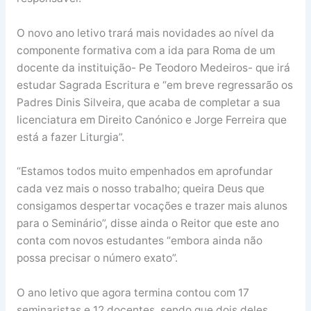
O novo ano letivo trará mais novidades ao nível da
componente formativa com a ida para Roma de um
docente da instituição- Pe Teodoro Medeiros- que irá
estudar Sagrada Escritura e “em breve regressarão os
Padres Dinis Silveira, que acaba de completar a sua
licenciatura em Direito Canónico e Jorge Ferreira que
está a fazer Liturgia”.
“Estamos todos muito empenhados em aprofundar
cada vez mais o nosso trabalho; queira Deus que
consigamos despertar vocações e trazer mais alunos
para o Seminário”, disse ainda o Reitor que este ano
conta com novos estudantes “embora ainda não
possa precisar o número exato”.
O ano letivo que agora termina contou com 17
seminaristas e 12 docentes, sendo que dois deles