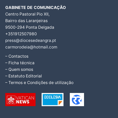
GABINETE DE COMUNICAÇÃO
Centro Pastoral Pio XII,
Bairro das Laranjeiras
9500-294 Ponta Delgada
+351912507980
press@diocesedeangra.pt
carmorodeia@hotmail.com
– Contactos
– Ficha técnica
– Quem somos
– Estatuto Editorial
– Termos e Condições de utilização