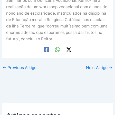
Seminários ou a Quinzena Vocacional. Refiro-me à
realização de um workshop vocacional com alunos do
nono ano de escolaridade, matriculados na disciplina
de Educação moral e Religiosa Católica, nas escolas
da ilha Terceira, que “correu muitíssimo bem com uma
enorme adesão que esperamos possa dar frutos no
futuro”, concluiu o Reitor.
←
Previous Artigo
Next Artigo
→