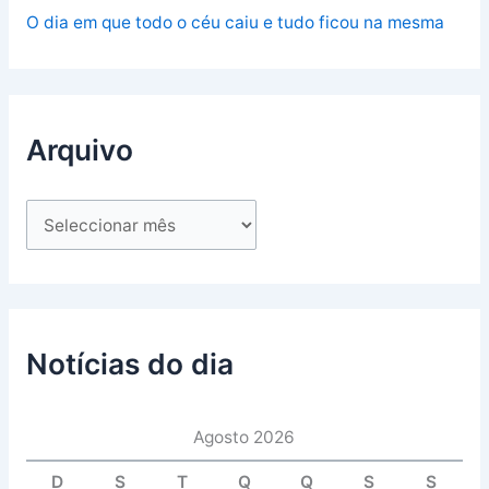
O dia em que todo o céu caiu e tudo ficou na mesma
Arquivo
Notícias do dia
Agosto 2026
D
S
T
Q
Q
S
S