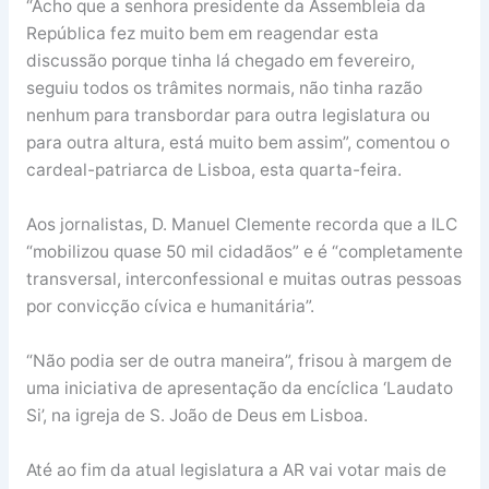
“Acho que a senhora presidente da Assembleia da
República fez muito bem em reagendar esta
discussão porque tinha lá chegado em fevereiro,
seguiu todos os trâmites normais, não tinha razão
nenhum para transbordar para outra legislatura ou
para outra altura, está muito bem assim”, comentou o
cardeal-patriarca de Lisboa, esta quarta-feira.
Aos jornalistas, D. Manuel Clemente recorda que a ILC
“mobilizou quase 50 mil cidadãos” e é “completamente
transversal, interconfessional e muitas outras pessoas
por convicção cívica e humanitária”.
“Não podia ser de outra maneira”, frisou à margem de
uma iniciativa de apresentação da encíclica ‘Laudato
Si’, na igreja de S. João de Deus em Lisboa.
Até ao fim da atual legislatura a AR vai votar mais de