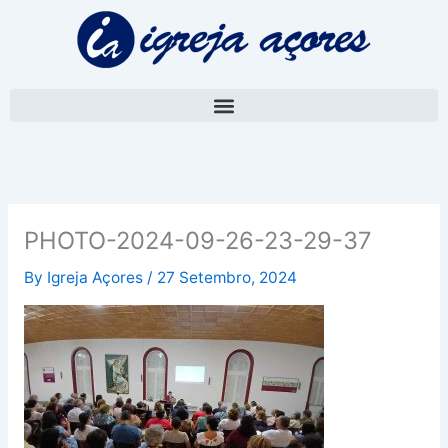
Skip
to
content
PHOTO-2024-09-26-23-29-37
By
Igreja Açores
/
27 Setembro, 2024