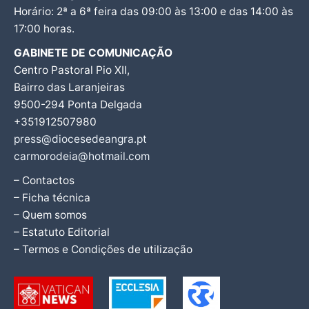
Horário: 2ª a 6ª feira das 09:00 às 13:00 e das 14:00 às
17:00 horas.
GABINETE DE COMUNICAÇÃO
Centro Pastoral Pio XII,
Bairro das Laranjeiras
9500-294 Ponta Delgada
+351912507980
press@diocesedeangra.pt
carmorodeia@hotmail.com
– Contactos
– Ficha técnica
– Quem somos
– Estatuto Editorial
– Termos e Condições de utilização