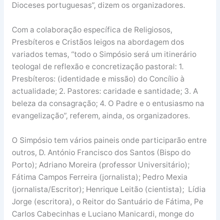
Dioceses portuguesas”, dizem os organizadores.
Com a colaboração específica de Religiosos,
Presbíteros e Cristãos leigos na abordagem dos
variados temas, “todo o Simpósio será um itinerário
teologal de reflexão e concretização pastoral: 1.
Presbíteros: (identidade e missão) do Concílio à
actualidade; 2. Pastores: caridade e santidade; 3. A
beleza da consagração; 4. O Padre e o entusiasmo na
evangelização”, referem, ainda, os organizadores.
O Simpósio tem vários paineis onde participarão entre
outros, D. António Francisco dos Santos (Bispo do
Porto); Adriano Moreira (professor Universitário);
Fátima Campos Ferreira (jornalista); Pedro Mexia
(jornalista/Escritor); Henrique Leitão (cientista); Lídia
Jorge (escritora), o Reitor do Santuário de Fátima, Pe
Carlos Cabecinhas e Luciano Manicardi, monge do