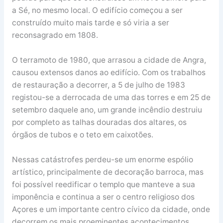
a Sé, no mesmo local. O edifício começou a ser
construído muito mais tarde e só viria a ser
reconsagrado em 1808.
O terramoto de 1980, que arrasou a cidade de Angra,
causou extensos danos ao edifício. Com os trabalhos
de restauração a decorrer, a 5 de julho de 1983
registou-se a derrocada de uma das torres e em 25 de
setembro daquele ano, um grande incêndio destruiu
por completo as talhas douradas dos altares, os
órgãos de tubos e o teto em caixotões.
Nessas catástrofes perdeu-se um enorme espólio
artístico, principalmente de decoração barroca, mas
foi possível reedificar o templo que manteve a sua
imponência e continua a ser o centro religioso dos
Açores e um importante centro cívico da cidade, onde
decorrem os mais proeminentes acontecimentos.