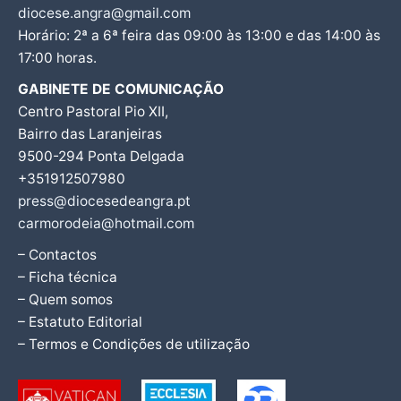
diocese.angra@gmail.com
Horário: 2ª a 6ª feira das 09:00 às 13:00 e das 14:00 às
17:00 horas.
GABINETE DE COMUNICAÇÃO
Centro Pastoral Pio XII,
Bairro das Laranjeiras
9500-294 Ponta Delgada
+351912507980
press@diocesedeangra.pt
carmorodeia@hotmail.com
– Contactos
– Ficha técnica
– Quem somos
– Estatuto Editorial
– Termos e Condições de utilização