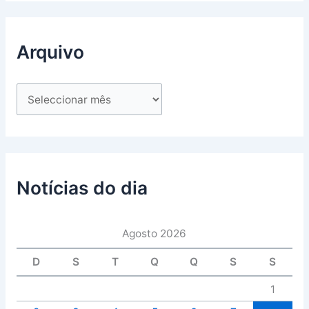
Arquivo
Notícias do dia
Agosto 2026
D
S
T
Q
Q
S
S
1