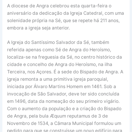
A diocese de Angra celebrou esta quarta-feira o
aniversário da dedicação da Igreja Catedral, com uma
solenidade própria na Sé, que se repete há 211 anos,
embora a igreja seja anterior.
A Igreja do Santíssimo Salvador da Sé, também
referida apenas como Sé de Angra do Heroísmo,
localiza-se na freguesia da Sé, no centro histórico da
cidade e concelho de Angra do Heroísmo, na ilha
Terceira, nos Açores. É a sede do Bispado de Angra. A
igreja remonta a uma primitiva igreja paroquial,
iniciada por Álvaro Martins Homem em 1461. Sob a
invocação de São Salvador, deve ter sido concluída
em 1496, data da nomeação do seu primeiro vigário.
Com o aumento da população e a criação do Bispado
de Angra, pela bula Æquum reputamus de 3 de
Novembro de 1534, a Câmara Municipal formulou um
pedido para que se construísse um novo edifício para