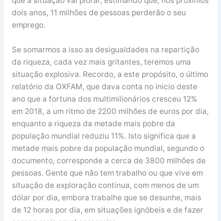
que a situação vai piorar, estimando que, nos próximos
dois anos, 11 milhões de pessoas perderão o seu
emprego.
Se somarmos a isso as desigualdades na repartição
da riqueza, cada vez mais gritantes, teremos uma
situação explosiva. Recordo, a este propósito, o último
relatório da OXFAM, que dava conta no inicio deste
ano que a fortuna dos multimilionários cresceu 12%
em 2018, a um ritmo de 2200 milhões de euros por dia,
enquanto a riqueza da metade mais pobre da
população mundial reduziu 11%. Isto significa que a
metade mais pobre da população mundial, segundo o
documento, corresponde a cerca de 3800 milhões de
pessoas. Gente que não tem trabalho ou que vive em
situação de exploração continua, com menos de um
dólar por dia, embora trabalhe que se desunhe, mais
de 12 horas por dia, em situações ignóbeis e de fazer