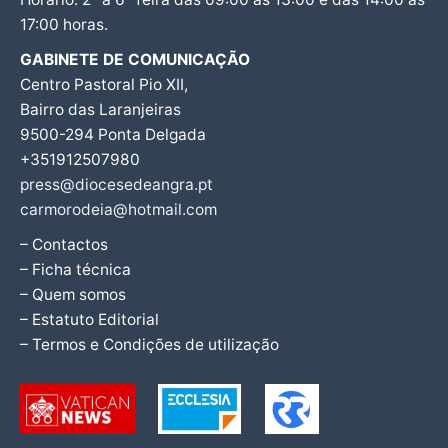
17:00 horas.
GABINETE DE COMUNICAÇÃO
Centro Pastoral Pio XII,
Bairro das Laranjeiras
9500-294 Ponta Delgada
+351912507980
press@diocesedeangra.pt
carmorodeia@hotmail.com
– Contactos
– Ficha técnica
– Quem somos
– Estatuto Editorial
– Termos e Condições de utilização