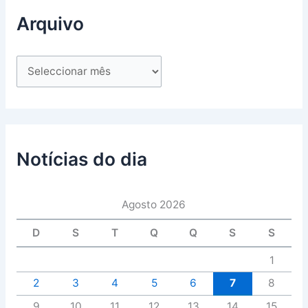
Arquivo
Notícias do dia
Agosto 2026
D
S
T
Q
Q
S
S
1
2
3
4
5
6
7
8
9
10
11
12
13
14
15