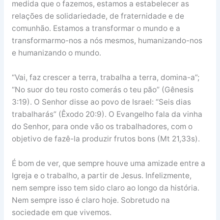
medida que o fazemos, estamos a estabelecer as
relações de solidariedade, de fraternidade e de
comunhão. Estamos a transformar o mundo e a
transformarmo-nos a nós mesmos, humanizando-nos
e humanizando o mundo.
“Vai, faz crescer a terra, trabalha a terra, domina-a”;
“No suor do teu rosto comerás o teu pão” (Gênesis
3:19). O Senhor disse ao povo de Israel: “Seis dias
trabalharás” (Êxodo 20:9). O Evangelho fala da vinha
do Senhor, para onde vão os trabalhadores, com o
objetivo de fazê-la produzir frutos bons (Mt 21,33s).
É bom de ver, que sempre houve uma amizade entre a
Igreja e o trabalho, a partir de Jesus. Infelizmente,
nem sempre isso tem sido claro ao longo da história.
Nem sempre isso é claro hoje. Sobretudo na
sociedade em que vivemos.