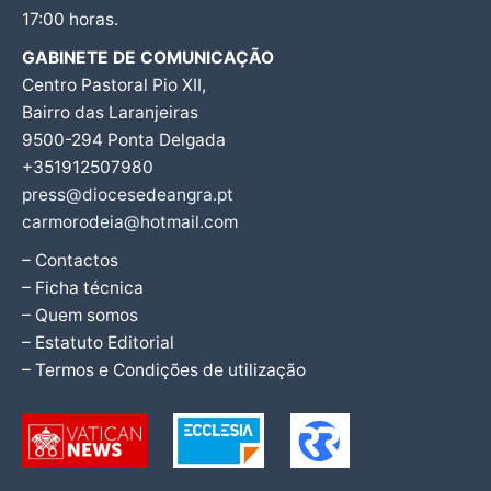
17:00 horas.
GABINETE DE COMUNICAÇÃO
Centro Pastoral Pio XII,
Bairro das Laranjeiras
9500-294 Ponta Delgada
+351912507980
press@diocesedeangra.pt
carmorodeia@hotmail.com
– Contactos
– Ficha técnica
– Quem somos
– Estatuto Editorial
– Termos e Condições de utilização