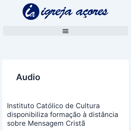
Skip
to
content
Audio
Instituto Católico de Cultura
Instituto
Católico
disponibiliza formação à distância
de
sobre Mensagem Cristã
Cultura