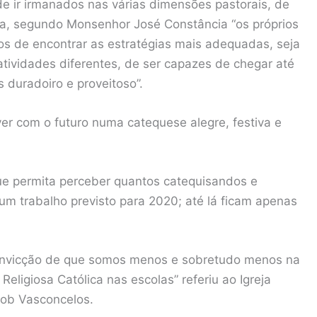
 ir irmanados nas várias dimensões pastorais, de
da, segundo Monsenhor José Constância “os próprios
s de encontrar as estratégias mais adequadas, seja
tividades diferentes, de ser capazes de chegar até
 duradoiro e proveitoso”.
er com o futuro numa catequese alegre, festiva e
e permita perceber quantos catequisandos e
 um trabalho previsto para 2020; até lá ficam apenas
 convicção de que somos menos e sobretudo menos na
ligiosa Católica nas escolas” referiu ao Igreja
cob Vasconcelos.