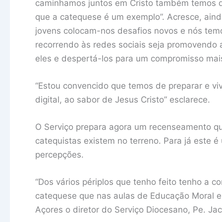
caminhamos juntos em Cristo também temos de
que a catequese é um exemplo”. Acresce, ain
jovens colocam-nos desafios novos e nós temo
recorrendo às redes sociais seja promovendo a
eles e despertá-los para um compromisso mais
“Estou convencido que temos de preparar e viv
digital, ao sabor de Jesus Cristo” esclarece.
O Serviço prepara agora um recenseamento qu
catequistas existem no terreno. Para já este é
percepções.
“Dos vários périplos que tenho feito tenho a
catequese que nas aulas de Educação Moral e Re
Açores o diretor do Serviço Diocesano, Pe. Ja