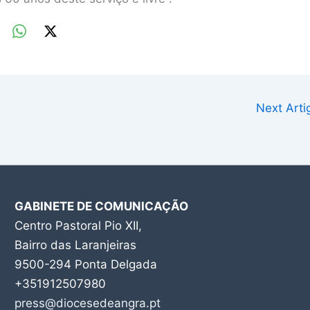
Next Art
GABINETE DE COMUNICAÇÃO
Centro Pastoral Pio XII,
Bairro das Laranjeiras
9500-294 Ponta Delgada
+351912507980
press@diocesedeangra.pt