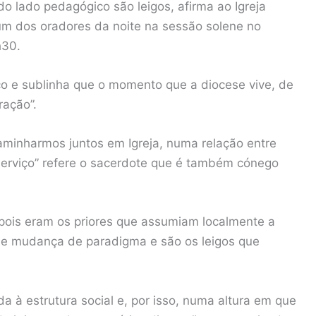
 lado pedagógico são leigos, afirma ao Igreja
m dos oradores da noite na sessão solene no
h30.
ço e sublinha que o momento que a diocese vive, de
ração”.
aminharmos juntos em Igreja, numa relação entre
 serviço” refere o sacerdote que é também cónego
 pois eram os priores que assumiam localmente a
e mudança de paradigma e são os leigos que
da à estrutura social e, por isso, numa altura em que