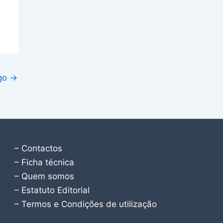
igo
→
– Contactos
– Ficha técnica
– Quem somos
– Estatuto Editorial
– Termos e Condições de utilização