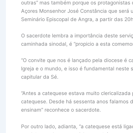
outras” mas também porque os protagonistas do
Açores Monsenhor José Constância que será u
Seminário Episcopal de Angra, a partir das 20
O sacerdote lembra a importância deste servi
caminhada sinodal, é “propicio a esta comemo
“O convite que nos é lançado pela diocese é c
Igreja e o mundo, e isso é fundamental neste
capitular da Sé.
“Antes a catequese estava muito clericalizada
catequese. Desde há sessenta anos falamos d
ensinam” reconhece o sacerdote.
Por outro lado, adianta, “a catequese está liga