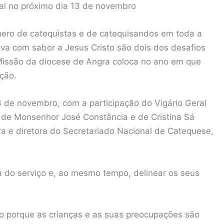
al no próximo dia 13 de novembro
ero de catequistas e de catequisandos em toda a
va com sabor a Jesus Cristo são dois dos desafios
Missão da diocese de Angra coloca no ano em que
ação.
13 de novembro, com a participação do Vigário Geral
de Monsenhor José Constância e de Cristina Sá
tura e diretora do Secretariado Nacional de Catequese,
ia do serviço e, ao mesmo tempo, delinear os seus
go porque as crianças e as suas preocupações são