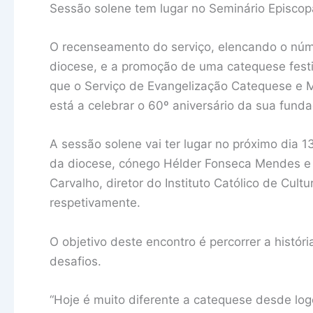
Sessão solene tem lugar no Seminário Episcop
O recenseamento do serviço, elencando o núm
diocese, e a promoção de uma catequese festi
que o Serviço de Evangelização Catequese e 
está a celebrar o 60º aniversário da sua fund
A sessão solene vai ter lugar no próximo dia 
da diocese, cónego Hélder Fonseca Mendes e 
Carvalho, diretor do Instituto Católico de Cul
respetivamente.
O objetivo deste encontro é percorrer a histór
desafios.
“Hoje é muito diferente a catequese desde lo