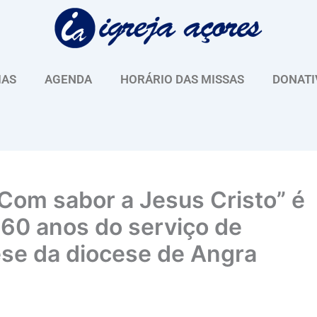
IAS
AGENDA
HORÁRIO DAS MISSAS
DONATI
Com sabor a Jesus Cristo” é
 60 anos do serviço de
ese da diocese de Angra