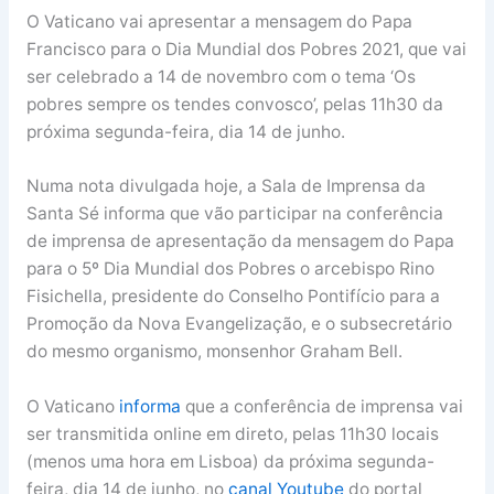
O Vaticano vai apresentar a mensagem do Papa
Francisco para o Dia Mundial dos Pobres 2021, que vai
ser celebrado a 14 de novembro com o tema ‘Os
pobres sempre os tendes convosco’, pelas 11h30 da
próxima segunda-feira, dia 14 de junho.
Numa nota divulgada hoje, a Sala de Imprensa da
Santa Sé informa que vão participar na conferência
de imprensa de apresentação da mensagem do Papa
para o 5º Dia Mundial dos Pobres o arcebispo Rino
Fisichella, presidente do Conselho Pontifício para a
Promoção da Nova Evangelização, e o subsecretário
do mesmo organismo, monsenhor Graham Bell.
O Vaticano
informa
que a conferência de imprensa vai
ser transmitida online em direto, pelas 11h30 locais
(menos uma hora em Lisboa) da próxima segunda-
feira, dia 14 de junho, no
canal Youtube
do portal