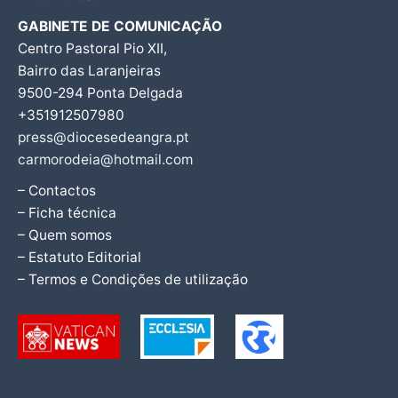
GABINETE DE COMUNICAÇÃO
Centro Pastoral Pio XII,
Bairro das Laranjeiras
9500-294 Ponta Delgada
+351912507980
press@diocesedeangra.pt
carmorodeia@hotmail.com
– Contactos
– Ficha técnica
– Quem somos
– Estatuto Editorial
– Termos e Condições de utilização