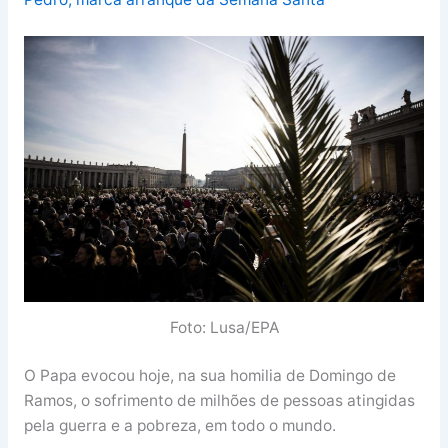
Foto: Lusa/EPA
O Papa evocou hoje, na sua homilia de Domingo de
Ramos, o sofrimento de milhões de pessoas atingidas
pela guerra e a pobreza, em todo o mundo.