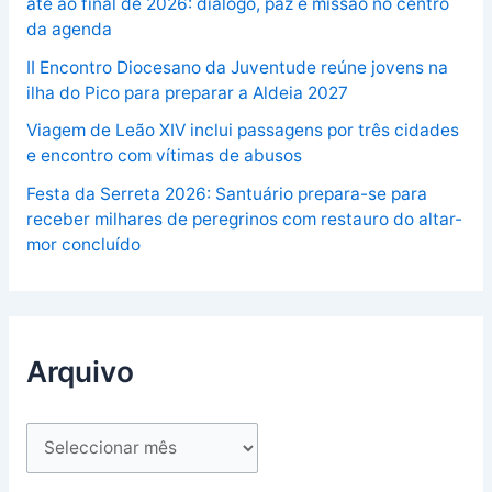
até ao final de 2026: diálogo, paz e missão no centro
da agenda
II Encontro Diocesano da Juventude reúne jovens na
ilha do Pico para preparar a Aldeia 2027
Viagem de Leão XIV inclui passagens por três cidades
e encontro com vítimas de abusos
Festa da Serreta 2026: Santuário prepara-se para
receber milhares de peregrinos com restauro do altar-
mor concluído
Arquivo