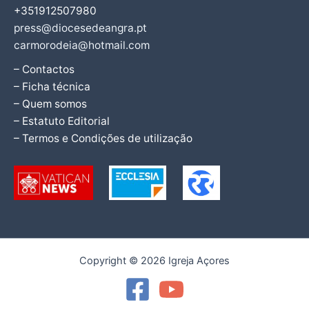
+351912507980
press@diocesedeangra.pt
carmorodeia@hotmail.com
– Contactos
– Ficha técnica
– Quem somos
– Estatuto Editorial
– Termos e Condições de utilização
Copyright © 2026 Igreja Açores