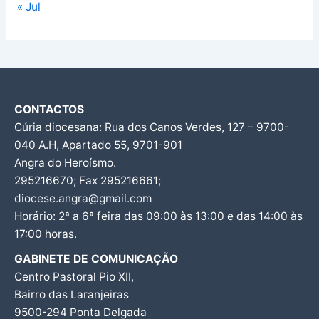
« Jul
CONTACTOS
Cúria diocesana: Rua dos Canos Verdes, 127 – 9700-
040 A.H, Apartado 55, 9701-901
Angra do Heroísmo.
295216670; Fax 295216661;
diocese.angra@gmail.com
Horário: 2ª a 6ª feira das 09:00 às 13:00 e das 14:00 às
17:00 horas.
GABINETE DE COMUNICAÇÃO
Centro Pastoral Pio XII,
Bairro das Laranjeiras
9500-294 Ponta Delgada