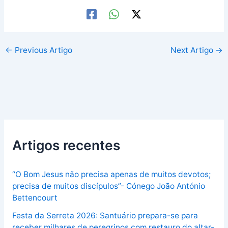
←
Previous Artigo
Next Artigo
→
Artigos recentes
“O Bom Jesus não precisa apenas de muitos devotos;
precisa de muitos discípulos”- Cónego João António
Bettencourt
Festa da Serreta 2026: Santuário prepara-se para
receber milhares de peregrinos com restauro do altar-