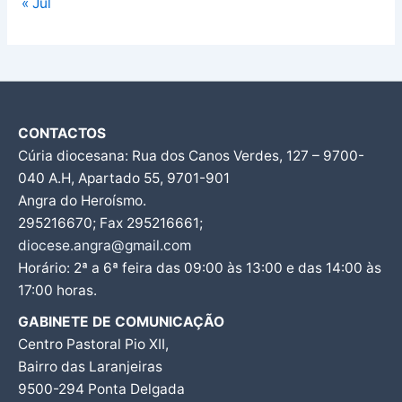
« Jul
CONTACTOS
Cúria diocesana: Rua dos Canos Verdes, 127 – 9700-
040 A.H, Apartado 55, 9701-901
Angra do Heroísmo.
295216670; Fax 295216661;
diocese.angra@gmail.com
Horário: 2ª a 6ª feira das 09:00 às 13:00 e das 14:00 às
17:00 horas.
GABINETE DE COMUNICAÇÃO
Centro Pastoral Pio XII,
Bairro das Laranjeiras
9500-294 Ponta Delgada