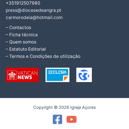
+351912507980
press@diocesedeangra.pt
carmorodeia@hotmail.com
– Contactos
– Ficha técnica
– Quem somos
– Estatuto Editorial
– Termos e Condições de utilização
Copyright © 2026 Igreja Açores