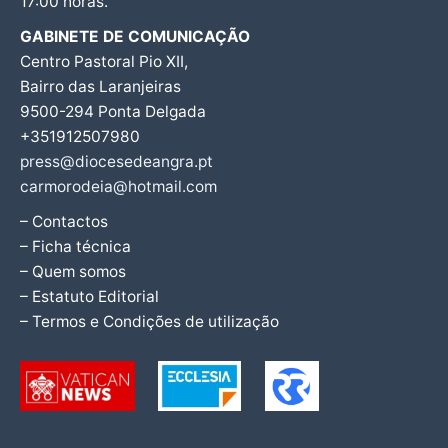
17:00 horas.
GABINETE DE COMUNICAÇÃO
Centro Pastoral Pio XII,
Bairro das Laranjeiras
9500-294 Ponta Delgada
+351912507980
press@diocesedeangra.pt
carmorodeia@hotmail.com
– Contactos
– Ficha técnica
– Quem somos
– Estatuto Editorial
– Termos e Condições de utilização