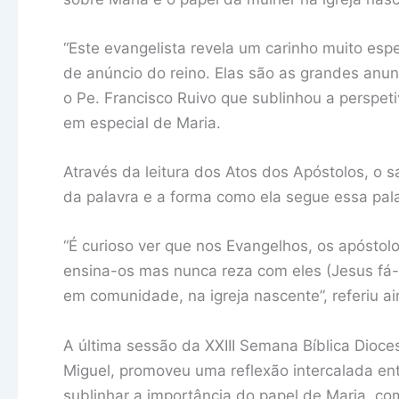
“Este evangelista revela um carinho muito espe
de anúncio do reino. Elas são as grandes anun
o Pe. Francisco Ruivo que sublinhou a perspet
em especial de Maria.
Através da leitura dos Atos dos Apóstolos, o 
da palavra e a forma como ela segue essa pal
“É curioso ver que nos Evangelhos, os apóstol
ensina-os mas nunca reza com eles (Jesus fá-l
em comunidade, na igreja nascente”, referiu ai
A última sessão da XXIII Semana Bíblica Dioce
Miguel, promoveu uma reflexão intercalada ent
sublinhar a importância do papel de Maria, c