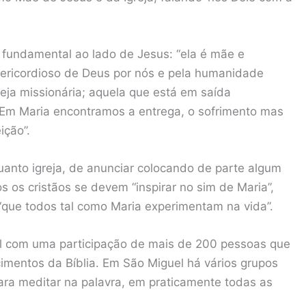
fundamental ao lado de Jesus: “ela é mãe e
sericordioso de Deus por nós e pela humanidade
eja missionária; aquela que está em saída
Em Maria encontramos a entrega, o sofrimento mas
ição”.
uanto igreja, de anunciar colocando de parte algum
 os cristãos se devem “inspirar no sim de Maria”,
 “que todos tal como Maria experimentam na vida”.
el com uma participação de mais de 200 pessoas que
mentos da Bíblia. Em São Miguel há vários grupos
ara meditar na palavra, em praticamente todas as