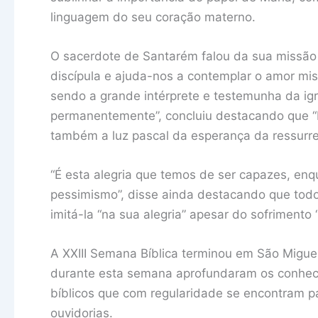
linguagem do seu coração materno.
O sacerdote de Santarém falou da sua missão 
discípula e ajuda-nos a contemplar o amor mi
sendo a grande intérprete e testemunha da igr
permanentemente”, concluiu destacando que “
também a luz pascal da esperança da ressurre
“É esta alegria que temos de ser capazes, enq
pessimismo”, disse ainda destacando que todos
imitá-la “na sua alegria” apesar do sofrimento
A XXIII Semana Bíblica terminou em São Migu
durante esta semana aprofundaram os conheci
bíblicos que com regularidade se encontram p
ouvidorias.