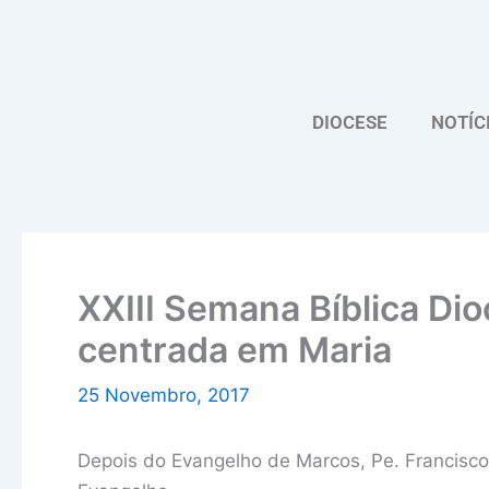
Skip
to
content
DIOCESE
NOTÍC
XXIII Semana Bíblica Di
centrada em Maria
25 Novembro, 2017
Depois do Evangelho de Marcos, Pe. Francisco 