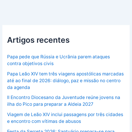
Artigos recentes
Papa pede que Rússia e Ucrânia parem ataques
contra objetivos civis
Papa Leão XIV tem três viagens apostólicas marcadas
até ao final de 2026: diálogo, paz e missão no centro
da agenda
II Encontro Diocesano da Juventude reúne jovens na
ilha do Pico para preparar a Aldeia 2027
Viagem de Leão XIV inclui passagens por três cidades
e encontro com vítimas de abusos
Festa da Serreta 2026: Santuário prepara-se para