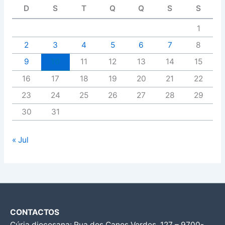
D
S
T
Q
Q
S
S
1
2
3
4
5
6
7
8
9
10
11
12
13
14
15
16
17
18
19
20
21
22
23
24
25
26
27
28
29
30
31
« Jul
CONTACTOS
Cúria diocesana: Rua dos Canos Verdes, 127 – 9700-