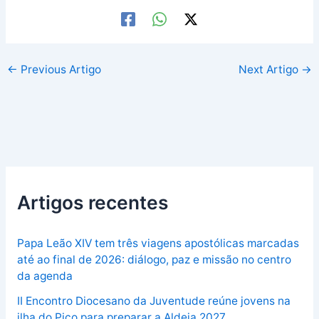
←
Previous Artigo
Next Artigo
→
Artigos recentes
Papa Leão XIV tem três viagens apostólicas marcadas
até ao final de 2026: diálogo, paz e missão no centro
da agenda
II Encontro Diocesano da Juventude reúne jovens na
ilha do Pico para preparar a Aldeia 2027