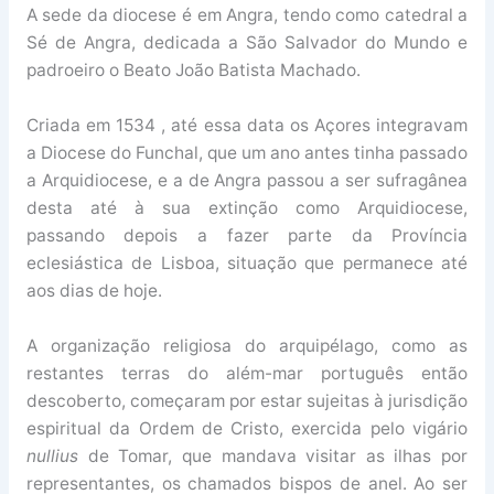
A sede da diocese é em Angra, tendo como catedral a
Sé de Angra, dedicada a São Salvador do Mundo e
padroeiro o Beato João Batista Machado.
Criada em 1534 , até essa data os Açores integravam
a Diocese do Funchal, que um ano antes tinha passado
a Arquidiocese, e a de Angra passou a ser sufragânea
desta até à sua extinção como Arquidiocese,
passando depois a fazer parte da Província
eclesiástica de Lisboa, situação que permanece até
aos dias de hoje.
A organização religiosa do arquipélago, como as
restantes terras do além-mar português então
descoberto, começaram por estar sujeitas à jurisdição
espiritual da Ordem de Cristo, exercida pelo vigário
nullius
de Tomar, que mandava visitar as ilhas por
representantes, os chamados bispos de anel. Ao ser