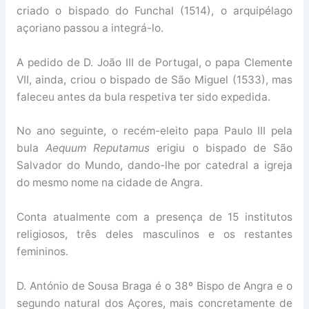
criado o bispado do Funchal (1514), o arquipélago
açoriano passou a integrá-lo.
A pedido de D. João III de Portugal, o papa Clemente
VII, ainda, criou o bispado de São Miguel (1533), mas
faleceu antes da bula respetiva ter sido expedida.
No ano seguinte, o recém-eleito papa Paulo III pela
bula
Aequum Reputamus
erigiu o bispado de São
Salvador do Mundo, dando-lhe por catedral a igreja
do mesmo nome na cidade de Angra.
Conta atualmente com a presença de 15 institutos
religiosos, três deles masculinos e os restantes
femininos.
D. António de Sousa Braga é o 38º Bispo de Angra e o
segundo natural dos Açores, mais concretamente de