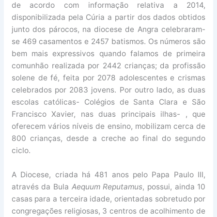
de acordo com informação relativa a 2014,
disponibilizada pela Cúria a partir dos dados obtidos
junto dos párocos, na diocese de Angra celebraram-
se 469 casamentos e 2457 batismos. Os números são
bem mais expressivos quando falamos de primeira
comunhão realizada por 2442 crianças; da profissão
solene de fé, feita por 2078 adolescentes e crismas
celebrados por 2083 jovens. Por outro lado, as duas
escolas católicas- Colégios de Santa Clara e São
Francisco Xavier, nas duas principais ilhas- , que
oferecem vários níveis de ensino, mobilizam cerca de
800 crianças, desde a creche ao final do segundo
ciclo.
A Diocese, criada há 481 anos pelo Papa Paulo III,
através da Bula
Aequum Reputamus
, possui, ainda 10
casas para a terceira idade, orientadas sobretudo por
congregações religiosas, 3 centros de acolhimento de