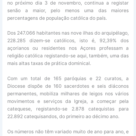
no próximo dia 3 de novembro, continua a registar
senão a maior, pelo menos uma das maiores
percentagens de população católica do país.
Dos 247.066 habitantes nas nove ilhas do arquipélago,
228.285 dizem-se católicos, isto é, 92,39% dos
açorianos ou residentes nos Açores professam a
religião católica registando-se aqui, também, uma das
mais altas taxas de prática dominical.
Com um total de 165 paróquias e 22 curatos, a
Diocese dispõe de 160 sacerdotes e seis diáconos
permanentes, mobiliza milhares de leigos nos vários
movimentos e serviços da Igreja, a começar pela
catequese, registando-se 2.878 catequistas para
22.892 catequisandos, do primeiro ao décimo ano.
Os números não têm variado muito de ano para ano, e