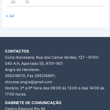
30
31
« Jul
CONTACTOS
Cúria diocesana: Rua dos Canos Verdes, 127 – 9700-
040 A.H, Apartado 55, 9701-901
Angra do Heroísmo.
295216670; Fax 295216661;
diocese.angra@gmail.com
Horário: 2ª a 6ª feira das 09:00 às 13:00 e das 14:00 às
17:00 horas.
GABINETE DE COMUNICAÇÃO
Centro Pastoral Pio XII,