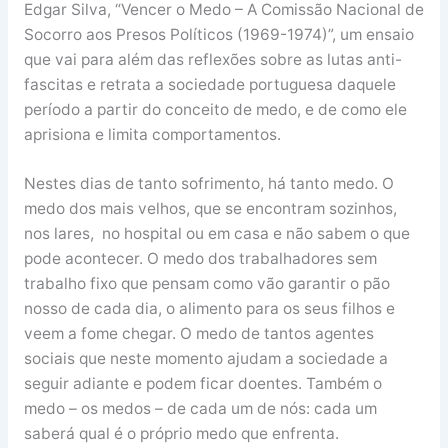
Edgar Silva, “Vencer o Medo – A Comissão Nacional de
Socorro aos Presos Políticos (1969-1974)”, um ensaio
que vai para além das reflexões sobre as lutas anti-
fascitas e retrata a sociedade portuguesa daquele
período a partir do conceito de medo, e de como ele
aprisiona e limita comportamentos.
Nestes dias de tanto sofrimento, há tanto medo. O
medo dos mais velhos, que se encontram sozinhos,
nos lares, no hospital ou em casa e não sabem o que
pode acontecer. O medo dos trabalhadores sem
trabalho fixo que pensam como vão garantir o pão
nosso de cada dia, o alimento para os seus filhos e
veem a fome chegar. O medo de tantos agentes
sociais que neste momento ajudam a sociedade a
seguir adiante e podem ficar doentes. Também o
medo – os medos – de cada um de nós: cada um
saberá qual é o próprio medo que enfrenta.