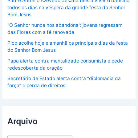
Padre António Azevedo desafia fiéis a viver o batismo
todos os dias na véspera da grande festa do Senhor
Bom Jesus
“O Senhor nunca nos abandona”: jovens regressam
das Flores com a fé renovada
Pico acolhe hoje e amanhã os principais dias da festa
do Senhor Bom Jesus
Papa alerta contra mentalidade consumista e pede
redescoberta da oração
Secretário de Estado alerta contra “diplomacia da
força” e perda de direitos
Arquivo