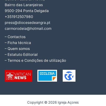
Bairro das Laranjeiras
9500-294 Ponta Delgada
+351912507980
press@diocesedeangra.pt
carmorodeia@hotmail.com
– Contactos
– Ficha técnica
– Quem somos
– Estatuto Editorial
– Termos e Condições de utilização
Copyright © 2026 Igreja Açores