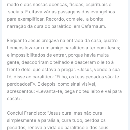
medo e das nossas doenças, físicas, espirituais e
sociais. E citava várias passagens dos evangelhos
para exemplificar. Recordo, com ele, a bonita
narração da cura do paralítico, em Cafarnaum.
Enquanto Jesus pregava na entrada da casa, quatro
homens levaram um amigo paralítico a ter com Jesus;
e impossibilitados de entrar, porque havia muita
gente, descobriram o telhado e desceram o leito à
frente dele, que estava a pregar. «Jesus, vendo a sua
fé, disse ao paralítico: “Filho, os teus pecados são-te
perdoados!”». E depois, como sinal visível,
acrescentou: «Levanta-te, pega no teu leito e vai para
casa!».
Conclui Francisco: “Jesus cura, mas não cura
simplesmente a paralisia, cura tudo, perdoa os
pecados, renova a vida do paralítico e dos seus