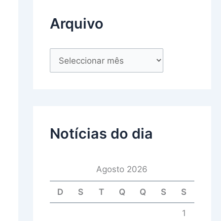
Arquivo
Notícias do dia
Agosto 2026
D
S
T
Q
Q
S
S
1