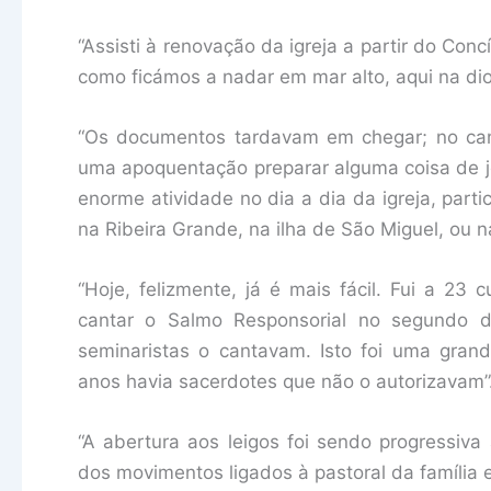
“Assisti à renovação da igreja a partir do Con
como ficámos a nadar em mar alto, aqui na dio
“Os documentos tardavam em chegar; no canto
uma apoquentação preparar alguma coisa de j
enorme atividade no dia a dia da igreja, part
na Ribeira Grande, na ilha de São Miguel, ou
“Hoje, felizmente, já é mais fácil. Fui a 23 c
cantar o Salmo Responsorial no segundo 
seminaristas o cantavam. Isto foi uma gran
anos havia sacerdotes que não o autorizavam”
“A abertura aos leigos foi sendo progressiva
dos movimentos ligados à pastoral da família e