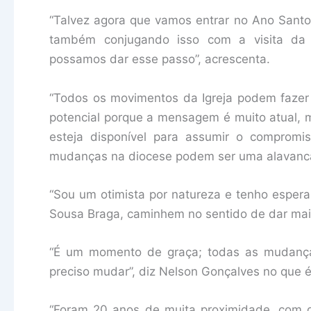
“Talvez agora que vamos entrar no Ano Santo 
também conjugando isso com a visita da
possamos dar esse passo”, acrescenta.
“Todos os movimentos da Igreja podem faze
potencial porque a mensagem é muito atual, 
esteja disponível para assumir o compromis
mudanças na diocese podem ser uma alavanca 
“Sou um otimista por natureza e tenho esper
Sousa Braga, caminhem no sentido de dar mais
“É um momento de graça; todas as mudanç
preciso mudar”, diz Nelson Gonçalves no que 
“Foram 20 anos de muita proximidade, com g