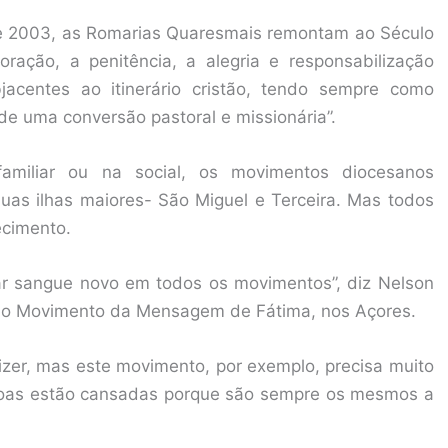
e 2003, as Romarias Quaresmais remontam ao Século
ação, a penitência, a alegria e responsabilização
bjacentes ao itinerário cristão, tendo sempre como
de uma conversão pastoral e missionária”.
 familiar ou na social, os movimentos diocesanos
as ilhas maiores- São Miguel e Terceira. Mas todos
ecimento.
tar sangue novo em todos os movimentos”, diz Nelson
r o Movimento da Mensagem de Fátima, nos Açores.
izer, mas este movimento, por exemplo, precisa muito
ssoas estão cansadas porque são sempre os mesmos a