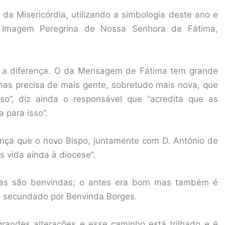
da Misericórdia, utilizando a simbologia deste ano e
 Imagem Peregrina de Nossa Senhora de Fátima,
r a diferença. O da Mensagem de Fátima tem grande
mas precisa de mais gente, sobretudo mais nova, que
so”, diz ainda o responsável que “acredita que as
para isso”.
ança que o novo Bispo, juntamente com D. António de
 vida ainda à diocese”.
as são benvindas; o antes era bom mas também é
é secundado por Benvinda Borges.
randes alterações e esse caminho está trilhado e é