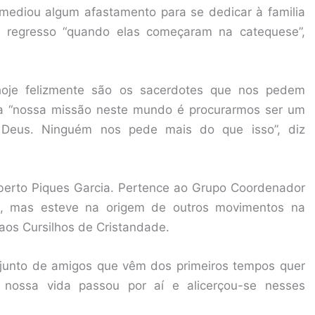
mediou algum afastamento para se dedicar à familia
 regresso “quando elas começaram na catequese”,
; hoje felizmente são os sacerdotes que nos pedem
 a “nossa missão neste mundo é procurarmos ser um
e Deus. Ninguém nos pede mais do que isso”, diz
eberto Piques Garcia. Pertence ao Grupo Coordenador
, mas esteve na origem de outros movimentos na
aos Cursilhos de Cristandade.
junto de amigos que vêm dos primeiros tempos quer
 nossa vida passou por aí e alicerçou-se nesses