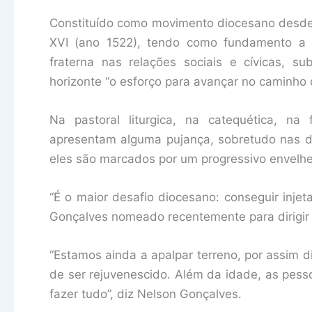
Constituído como movimento diocesano desd
XVI (ano 1522), tendo como fundamento a or
fraterna nas relações sociais e cívicas, su
horizonte “o esforço para avançar no caminho 
Na pastoral liturgica, na catequética, na
apresentam alguma pujança, sobretudo nas du
eles são marcados por um progressivo envelh
“É o maior desafio diocesano: conseguir inje
Gonçalves nomeado recentemente para dirigi
“Estamos ainda a apalpar terreno, por assim d
de ser rejuvenescido. Além da idade, as pe
fazer tudo”, diz Nelson Gonçalves.