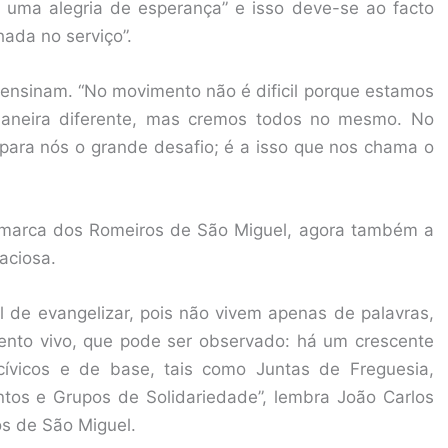
 uma alegria de esperança” e isso deve-se ao facto
ada no serviço”.
 ensinam. “No movimento não é dificil porque estamos
maneira diferente, mas cremos todos no mesmo. No
i para nós o grande desafio; é a isso que nos chama o
 marca dos Romeiros de São Miguel, agora também a
aciosa.
l de evangelizar, pois não vivem apenas de palavras,
ento vivo, que pode ser observado: há um crescente
ívicos e de base, tais como Juntas de Freguesia,
ntos e Grupos de Solidariedade”, lembra João Carlos
s de São Miguel.