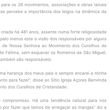
para os 26 movimentos, associações e obras laicais
 se percebe a importância dos leigos na dinâmica da
 criada há 481 anos, assente numa forte religiosidade
 pelo menos esta a visão dos responsáveis por alguns
as de Nossa Senhora ao Movimento dos Cursilhos de
e Fátima, sem esquecer os Romeiros de São Miguel.
 também são responsáveis.
 uma herança dos meus pais e sempre encarei a minha
to para fazer”, disse ao Sítio Igreja Açores Benvinda
nto dos Cursilhos de Cristandade.
so compromisso. Há uma tendência natural para nos
 por fazer que temos de arregaçar as mangas” diz a