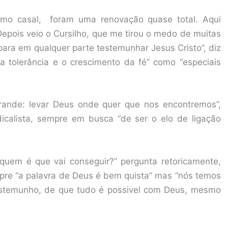
omo casal, foram uma renovação quase total. Aqui
Depois veio o Cursilho, que me tirou o medo de muitas
para em qualquer parte testemunhar Jesus Cristo”, diz
“a tolerância e o crescimento da fé” como “especiais
rande: levar Deus onde quer que nos encontremos”,
dicalista, sempre em busca “de ser o elo de ligação
 quem é que vai conseguir?” pergunta retoricamente,
re “a palavra de Deus é bem quista” mas “nós temos
testemunho, de que tudo é possivel com Deus, mesmo