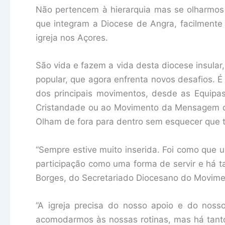
Não pertencem à hierarquia mas se olharmos 
que integram a Diocese de Angra, facilmente
igreja nos Açores.
São vida e fazem a vida desta diocese insular,
popular, que agora enfrenta novos desafios. É
dos principais movimentos, desde as Equip
Cristandade ou ao Movimento da Mensagem d
Olham de fora para dentro sem esquecer que
“Sempre estive muito inserida. Foi como que
participação como uma forma de servir e há tan
Borges, do Secretariado Diocesano do Movime
“A igreja precisa do nosso apoio e do nos
acomodarmos às nossas rotinas, mas há tanto