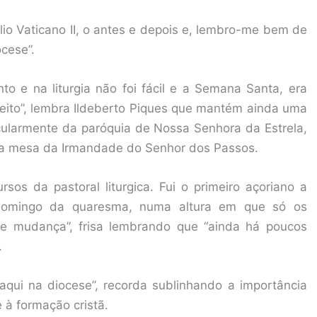
cílio Vaticano II, o antes e depois e, lembro-me bem de
cese”.
 e na liturgia não foi fácil e a Semana Santa, era
eito”, lembra Ildeberto Piques que mantém ainda uma
icularmente da paróquia de Nossa Senhora da Estrela,
 na mesa da Irmandade do Senhor dos Passos.
ursos da pastoral liturgica. Fui o primeiro açoriano a
domingo da quaresma, numa altura em que só os
de mudança”, frisa lembrando que “ainda há poucos
.
 aqui na diocese”, recorda sublinhando a importância
 à formação cristã.