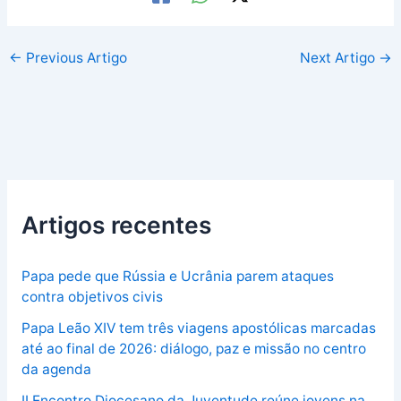
←
Previous Artigo
Next Artigo
→
Artigos recentes
Papa pede que Rússia e Ucrânia parem ataques
contra objetivos civis
Papa Leão XIV tem três viagens apostólicas marcadas
até ao final de 2026: diálogo, paz e missão no centro
da agenda
II Encontro Diocesano da Juventude reúne jovens na