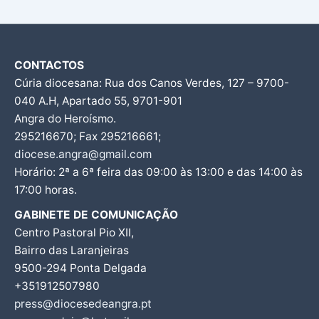
CONTACTOS
Cúria diocesana: Rua dos Canos Verdes, 127 – 9700-
040 A.H, Apartado 55, 9701-901
Angra do Heroísmo.
295216670; Fax 295216661;
diocese.angra@gmail.com
Horário: 2ª a 6ª feira das 09:00 às 13:00 e das 14:00 às
17:00 horas.
GABINETE DE COMUNICAÇÃO
Centro Pastoral Pio XII,
Bairro das Laranjeiras
9500-294 Ponta Delgada
+351912507980
press@diocesedeangra.pt