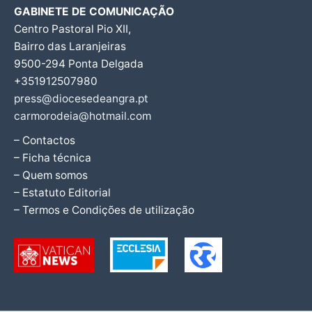
GABINETE DE COMUNICAÇÃO
Centro Pastoral Pio XII,
Bairro das Laranjeiras
9500-294 Ponta Delgada
+351912507980
press@diocesedeangra.pt
carmorodeia@hotmail.com
– Contactos
– Ficha técnica
– Quem somos
– Estatuto Editorial
– Termos e Condições de utilização