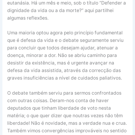
eutanásia. Há um mês e meio, sob o título “Defender a
dignidade da vida ou a da morte?” aqui partilhei
algumas reflexões.
Uma maioria optou agora pelo princípio fundamental
que é defesa da vida e o debate seguramente serviu
para concluir que todos desejam ajudar, atenuar a
doença, minorar a dor. Não se abriu caminho para
desistir da existência, mas é urgente avançar na
defesa da vida assistida, através da correcção das
graves insuficiências a nível de cuidados paliativos.
O debate também serviu para sermos confrontados
com outras coisas. Deram-nos conta de haver
deputados que tinham liberdade de voto nesta
matéria; o que quer dizer que noutras vezes não têm
liberdade! Não é novidade, mas a verdade nua e crua.
Também vimos convergências improváveis no sentido