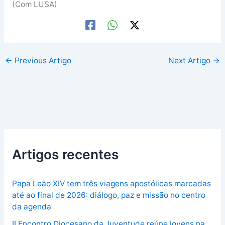
(Com LUSA)
←
Previous Artigo
Next Artigo
→
Artigos recentes
Papa Leão XIV tem três viagens apostólicas marcadas
até ao final de 2026: diálogo, paz e missão no centro
da agenda
II Encontro Diocesano da Juventude reúne jovens na