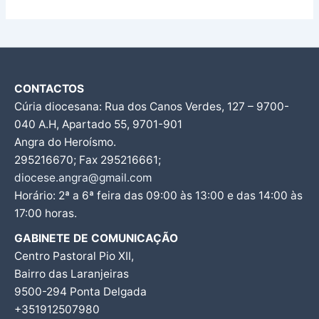
CONTACTOS
Cúria diocesana: Rua dos Canos Verdes, 127 – 9700-
040 A.H, Apartado 55, 9701-901
Angra do Heroísmo.
295216670; Fax 295216661;
diocese.angra@gmail.com
Horário: 2ª a 6ª feira das 09:00 às 13:00 e das 14:00 às
17:00 horas.
GABINETE DE COMUNICAÇÃO
Centro Pastoral Pio XII,
Bairro das Laranjeiras
9500-294 Ponta Delgada
+351912507980