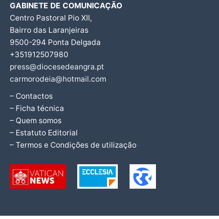
GABINETE DE COMUNICAÇÃO
Centro Pastoral Pio XII,
Bairro das Laranjeiras
9500-294 Ponta Delgada
+351912507980
press@diocesedeangra.pt
carmorodeia@hotmail.com
– Contactos
– Ficha técnica
– Quem somos
– Estatuto Editorial
– Termos e Condições de utilização