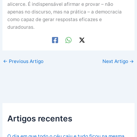
alicerce. É indispensável afirmar e provar – não
apenas no discurso, mas na prática – a democracia
como capaz de gerar respostas eficazes e
duradouras.
←
Previous Artigo
Next Artigo
→
Artigos recentes
O dia em que todo o céu caiu e tudo ficou na mesma