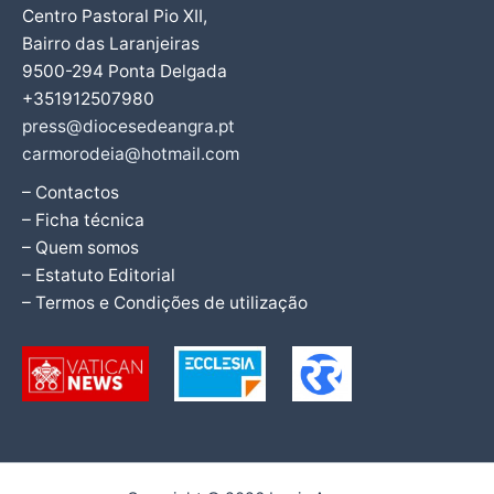
Centro Pastoral Pio XII,
Bairro das Laranjeiras
9500-294 Ponta Delgada
+351912507980
press@diocesedeangra.pt
carmorodeia@hotmail.com
– Contactos
– Ficha técnica
– Quem somos
– Estatuto Editorial
– Termos e Condições de utilização