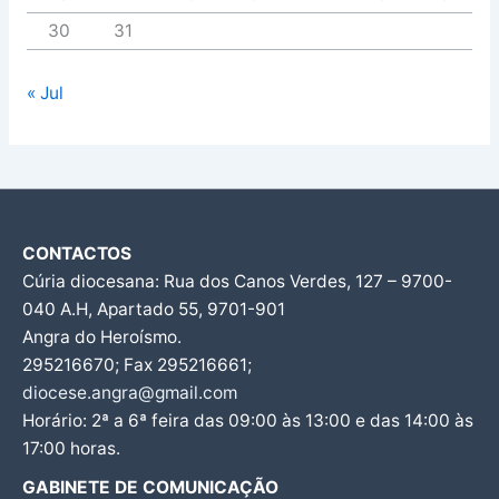
30
31
« Jul
CONTACTOS
Cúria diocesana: Rua dos Canos Verdes, 127 – 9700-
040 A.H, Apartado 55, 9701-901
Angra do Heroísmo.
295216670; Fax 295216661;
diocese.angra@gmail.com
Horário: 2ª a 6ª feira das 09:00 às 13:00 e das 14:00 às
17:00 horas.
GABINETE DE COMUNICAÇÃO