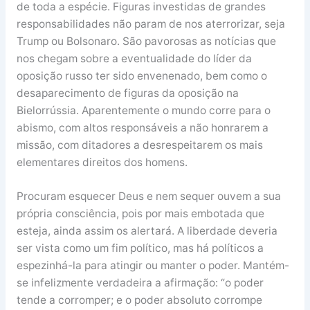
de toda a espécie. Figuras investidas de grandes
responsabilidades não param de nos aterrorizar, seja
Trump ou Bolsonaro. São pavorosas as notícias que
nos chegam sobre a eventualidade do líder da
oposição russo ter sido envenenado, bem como o
desaparecimento de figuras da oposição na
Bielorrússia. Aparentemente o mundo corre para o
abismo, com altos responsáveis a não honrarem a
missão, com ditadores a desrespeitarem os mais
elementares direitos dos homens.
Procuram esquecer Deus e nem sequer ouvem a sua
própria consciência, pois por mais embotada que
esteja, ainda assim os alertará. A liberdade deveria
ser vista como um fim político, mas há políticos a
espezinhá-la para atingir ou manter o poder. Mantém-
se infelizmente verdadeira a afirmação: “o poder
tende a corromper; e o poder absoluto corrompe