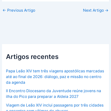
←
Previous Artigo
Next Artigo
→
Artigos recentes
Papa Leão XIV tem três viagens apostólicas marcadas
até ao final de 2026: diálogo, paz e missão no centro
da agenda
II Encontro Diocesano da Juventude reúne jovens na
ilha do Pico para preparar a Aldeia 2027
Viagem de Leão XIV inclui passagens por três cidades
e encontro com vítimas de abusos