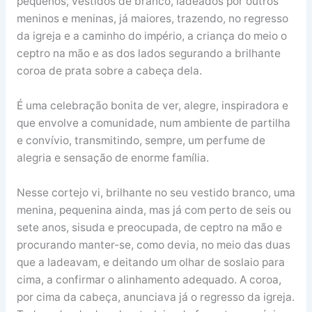
pequenos, vestidos de branco, ladeados por outros
meninos e meninas, já maiores, trazendo, no regresso
da igreja e a caminho do império, a criança do meio o
ceptro na mão e as dos lados segurando a brilhante
coroa de prata sobre a cabeça dela.
É uma celebração bonita de ver, alegre, inspiradora e
que envolve a comunidade, num ambiente de partilha
e convívio, transmitindo, sempre, um perfume de
alegria e sensação de enorme família.
Nesse cortejo vi, brilhante no seu vestido branco, uma
menina, pequenina ainda, mas já com perto de seis ou
sete anos, sisuda e preocupada, de ceptro na mão e
procurando manter-se, como devia, no meio das duas
que a ladeavam, e deitando um olhar de soslaio para
cima, a confirmar o alinhamento adequado. A coroa,
por cima da cabeça, anunciava já o regresso da igreja.