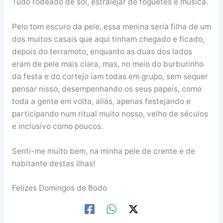
Tudo rodeado de sol, estralejar de foguetes e música.
Pelo tom escuro da pele, essa menina seria filha de um
dos muitos casais que aqui tinham chegado e ficado,
depois do terramoto, enquanto as duas dos lados
eram de pele mais clara, mas, no meio do burburinho
da festa e do cortejo iam todas em grupo, sem sequer
pensar nisso, desempenhando os seus papeis, como
toda a gente em volta, aliás, apenas festejando e
participando num ritual muito nosso, velho de séculos
e inclusivo como poucos.
Senti-me muito bem, na minha pele de crente e de
habitante destas ilhas!
Felizes Domingos de Bodo