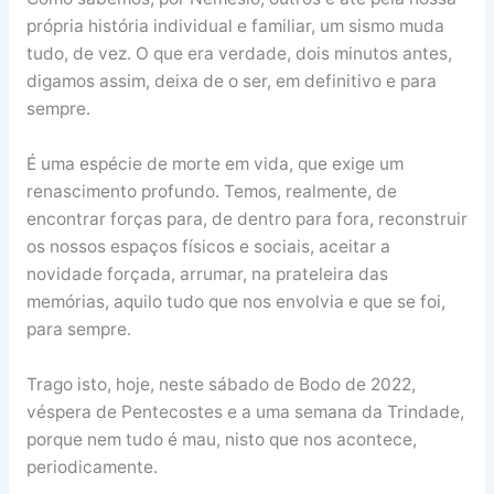
própria história individual e familiar, um sismo muda
tudo, de vez. O que era verdade, dois minutos antes,
digamos assim, deixa de o ser, em definitivo e para
sempre.
É uma espécie de morte em vida, que exige um
renascimento profundo. Temos, realmente, de
encontrar forças para, de dentro para fora, reconstruir
os nossos espaços físicos e sociais, aceitar a
novidade forçada, arrumar, na prateleira das
memórias, aquilo tudo que nos envolvia e que se foi,
para sempre.
Trago isto, hoje, neste sábado de Bodo de 2022,
véspera de Pentecostes e a uma semana da Trindade,
porque nem tudo é mau, nisto que nos acontece,
periodicamente.