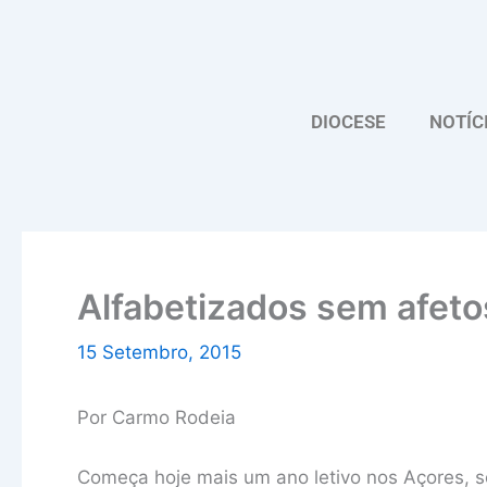
Skip
to
content
DIOCESE
NOTÍC
Alfabetizados sem afeto
15 Setembro, 2015
Por Carmo Rodeia
Começa hoje mais um ano letivo nos Açores, 