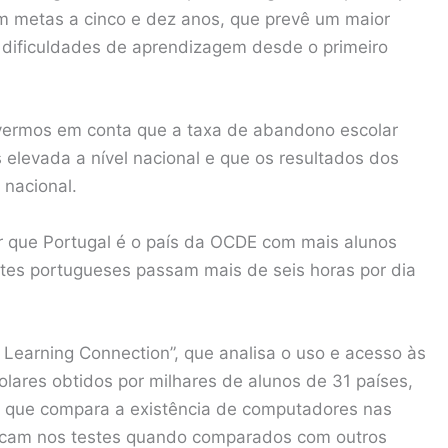
om metas a cinco e dez anos, que prevê um maior
ificuldades de aprendizagem desde o primeiro
ivermos em conta que a taxa de abandono escolar
 elevada a nível nacional e que os resultados dos
nacional.
ber que Portugal é o país da OCDE com mais alunos
es portugueses passam mais de seis horas por dia
Learning Connection”, que analisa o uso e acesso às
olares obtidos por milhares de alunos de 31 países,
ng que compara a existência de computadores nas
tacam nos testes quando comparados com outros