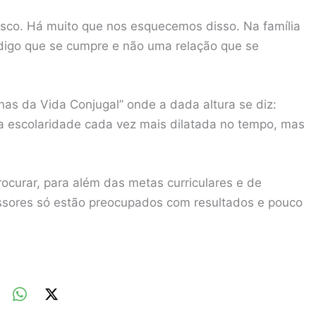
osco. Há muito que nos esquecemos disso. Na família
digo que se cumpre e não uma relação que se
as da Vida Conjugal” onde a dada altura se diz:
a escolaridade cada vez mais dilatada no tempo, mas
ocurar, para além das metas curriculares e de
ssores só estão preocupados com resultados e pouco