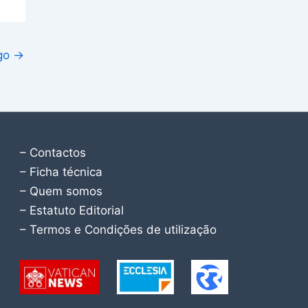
igo
→
– Contactos
– Ficha técnica
– Quem somos
– Estatuto Editorial
– Termos e Condições de utilização