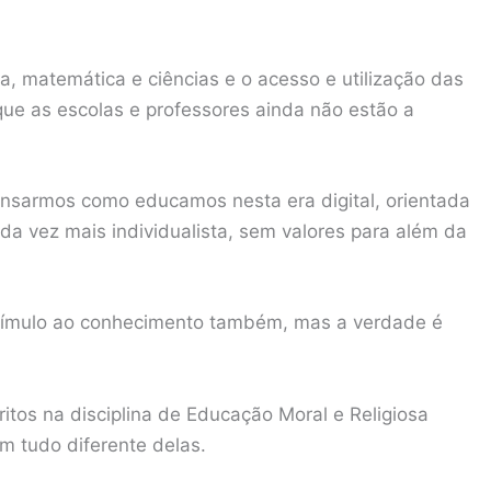
a, matemática e ciências e o acesso e utilização das
 que as escolas e professores ainda não estão a
 pensarmos como educamos nesta era digital, orientada
 vez mais individualista, sem valores para além da
stímulo ao conhecimento também, mas a verdade é
itos na disciplina de Educação Moral e Religiosa
m tudo diferente delas.