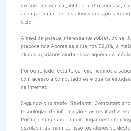
do sucesso escolar, intitulado Pró sucesso, c
acompanhamento dos alunos que apresentem d
ciclo.
A medida parece interessante sobretudo se t
precoce nos Açores se situa nos 32,8%, a mais
alunos açorianos ainda estão aquém da média 
Por outro lado, esta terça feira ficámos a sa
com acesso a computadores e que os estudant
na internet.
Segundo o relatório “Students, Computers and 
tecnologias de informação e os resultados esc
Portugal surge em primeiro lugar neste ranki
escolas mas, nem por isso, os alunos se des