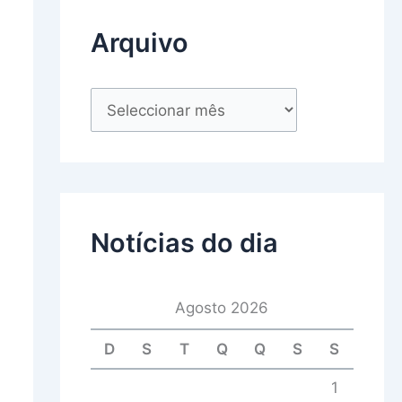
Arquivo
Notícias do dia
Agosto 2026
D
S
T
Q
Q
S
S
1