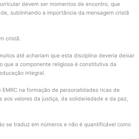
urricular devem ser momentos de encontro, que
dade, sublinhando a importância da mensagem cristã
 cristã.
itos até achariam que esta disciplina deveria deixar
o que a componente religiosa é constitutiva da
educação integral.
 de EMRC na formação de personalidades ricas de
s aos valores da justiça, da solidariedade e da paz,
ão se traduz em números e não é quantificável como