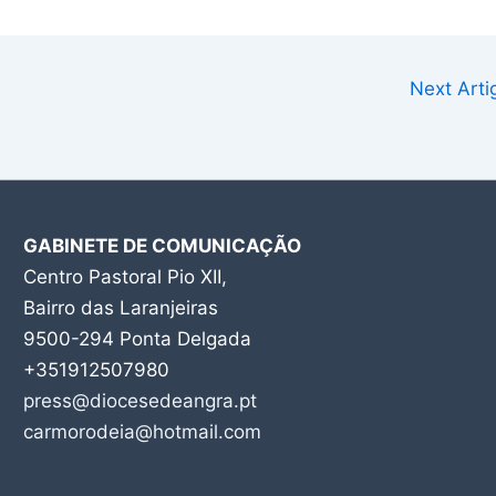
Next Art
GABINETE DE COMUNICAÇÃO
Centro Pastoral Pio XII,
Bairro das Laranjeiras
9500-294 Ponta Delgada
+351912507980
press@diocesedeangra.pt
carmorodeia@hotmail.com