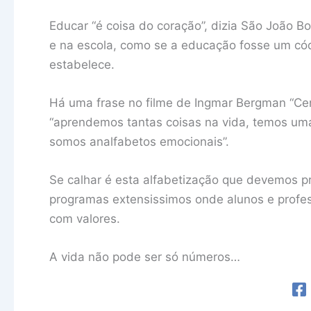
Educar “é coisa do coração”, dizia São João B
e na escola, como se a educação fosse um có
estabelece.
Há uma frase no filme de Ingmar Bergman “Cen
“aprendemos tantas coisas na vida, temos um
somos analfabetos emocionais”.
Se calhar é esta alfabetização que devemos pr
programas extensissimos onde alunos e profe
com valores.
A vida não pode ser só números…