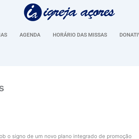
IAS
AGENDA
HORÁRIO DAS MISSAS
DONATI
s
sob o signo de um novo plano integrado de promoção