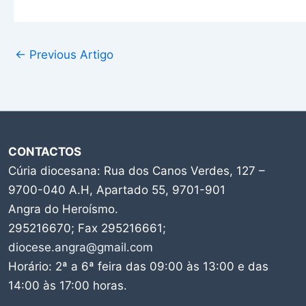
←
Previous Artigo
CONTACTOS
Cúria diocesana: Rua dos Canos Verdes, 127 –
9700-040 A.H, Apartado 55, 9701-901
Angra do Heroísmo.
295216670; Fax 295216661;
diocese.angra@gmail.com
Horário: 2ª a 6ª feira das 09:00 às 13:00 e das
14:00 às 17:00 horas.