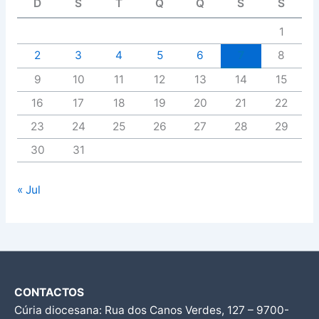
D
S
T
Q
Q
S
S
1
2
3
4
5
6
7
8
9
10
11
12
13
14
15
16
17
18
19
20
21
22
23
24
25
26
27
28
29
30
31
« Jul
CONTACTOS
Cúria diocesana: Rua dos Canos Verdes, 127 – 9700-