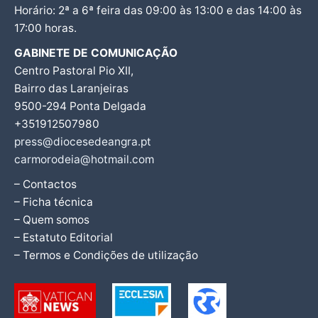
Horário: 2ª a 6ª feira das 09:00 às 13:00 e das 14:00 às
17:00 horas.
GABINETE DE COMUNICAÇÃO
Centro Pastoral Pio XII,
Bairro das Laranjeiras
9500-294 Ponta Delgada
+351912507980
press@diocesedeangra.pt
carmorodeia@hotmail.com
– Contactos
– Ficha técnica
– Quem somos
– Estatuto Editorial
– Termos e Condições de utilização