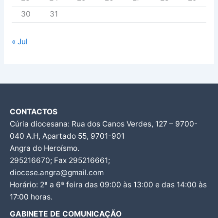
30
31
« Jul
CONTACTOS
Cúria diocesana: Rua dos Canos Verdes, 127 – 9700-
040 A.H, Apartado 55, 9701-901
Angra do Heroísmo.
295216670; Fax 295216661;
diocese.angra@gmail.com
Horário: 2ª a 6ª feira das 09:00 às 13:00 e das 14:00 às
17:00 horas.
GABINETE DE COMUNICAÇÃO