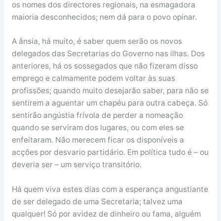
os nomes dos directores regionais, na esmagadora
maioria desconhecidos; nem dá para o povo opinar.
A ânsia, há muito, é saber quem serão os novos
delegados das Secretarias do Governo nas ilhas. Dos
anteriores, há os sossegados que não fizeram disso
emprego e calmamente podem voltar às suas
profissões; quando muito desejarão saber, para não se
sentirem a aguentar um chapéu para outra cabeça. Só
sentirão angústia frívola de perder a nomeação
quando se serviram dos lugares, ou com eles se
enfeitaram. Não merecem ficar os disponíveis a
acções por desvario partidário. Em política tudo é – ou
deveria ser – um serviço transitório.
Há quem viva estes dias com a esperança angustiante
de ser delegado de uma Secretaria; talvez uma
qualquer! Só por avidez de dinheiro ou fama, alguém