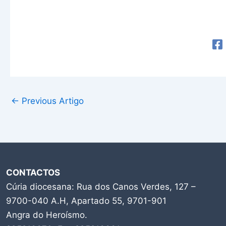
←
Previous Artigo
CONTACTOS
Cúria diocesana: Rua dos Canos Verdes, 127 –
9700-040 A.H, Apartado 55, 9701-901
Angra do Heroísmo.