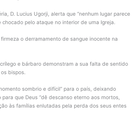
ia, D. Lucius Ugorji, alerta que “nenhum lugar parece
 chocado pelo ataque no interior de uma Igreja.
 firmeza o derramamento de sangue inocente na
acrílego e bárbaro demonstram a sua falta de sentido
os bispos.
omento sombrio e difícil” para o país, deixando
do para que Deus “dê descanso eterno aos mortos,
ção às famílias enlutadas pela perda dos seus entes