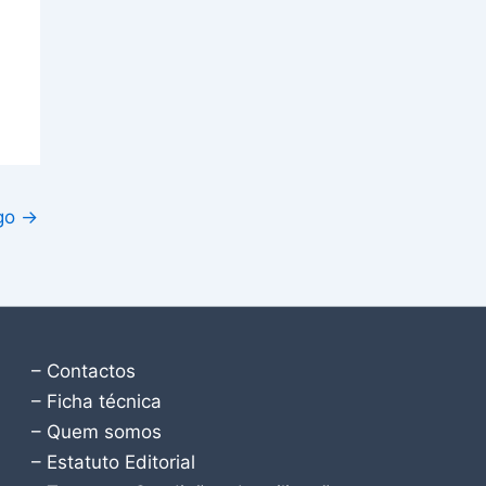
igo
→
– Contactos
– Ficha técnica
– Quem somos
– Estatuto Editorial