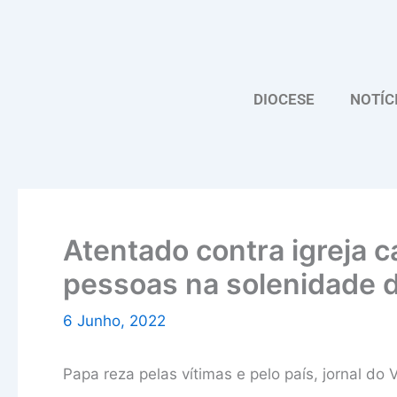
Skip
to
content
DIOCESE
NOTÍC
Atentado contra igreja 
pessoas na solenidade 
6 Junho, 2022
Papa reza pelas vítimas e pelo país, jornal do V