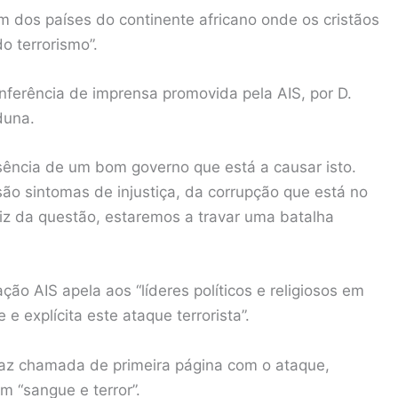
um dos países do continente africano onde os cristãos
o terrorismo”.
ferência de imprensa promovida pela AIS, por D.
duna.
ência de um bom governo que está a causar isto.
ão sintomas de injustiça, da corrupção que está no
z da questão, estaremos a travar uma batalha
o AIS apela aos “líderes políticos e religiosos em
 explícita este ataque terrorista”.
 faz chamada de primeira página com o ataque,
em “sangue e terror”.