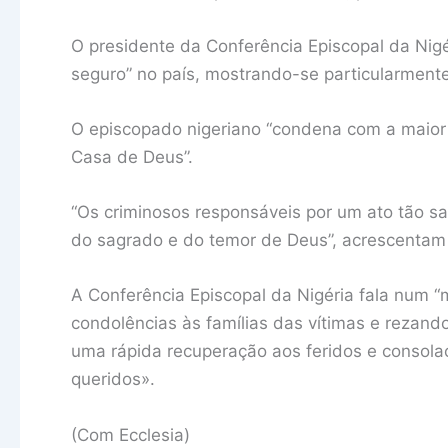
O presidente da Conferência Episcopal da Nigér
seguro” no país, mostrando-se particularmente
O episcopado nigeriano “condena com a maior
Casa de Deus”.
“Os criminosos responsáveis ​​por um ato tão s
do sagrado e do temor de Deus”, acrescentam 
A Conferência Episcopal da Nigéria fala num “m
condolências às famílias das vítimas e rezan
uma rápida recuperação aos feridos e consola
queridos».
(Com Ecclesia)