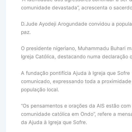
comunidade devastada”, acrescenta o sacerdo
D.Jude Ayodeji Arogundade convidou a populaç
paz.
O presidente nigeriano, Muhammadu Buhari man
Igreja Católica, destacando numa declaração q
A fundação pontifícia Ajuda à Igreja que Sofr
comunicado, expressando toda a proximidade
população local.
“Os pensamentos e orações da AIS estão com as
comunidade católica em Ondo”, refere a mensa
da Ajuda à Igreja que Sofre.