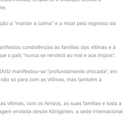
te.
ão a “manter a calma” e a rezar pelo regresso da
ifestou condolências às famílias das vítimas e à
ue o país “nunca se renderá ao mal e aos ímpios”.
e (AIS) manifestou-se “profundamente chocada”, em
 não só para com as vítimas, mas também a
 vítimas, com os feridos, as suas famílias e toda a
gem enviada desde Königstein, a sede internacional