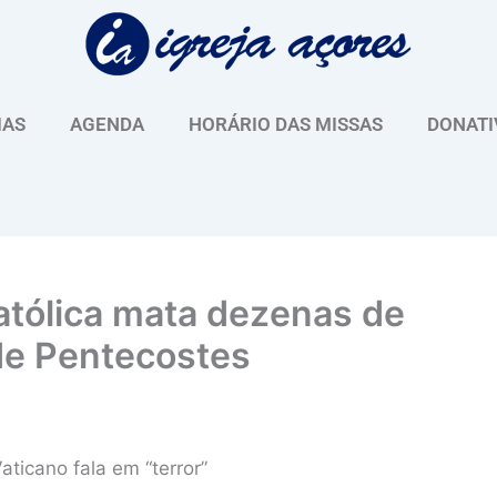
IAS
AGENDA
HORÁRIO DAS MISSAS
DONATI
católica mata dezenas de
de Pentecostes
aticano fala em “terror”