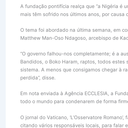
A fundação pontifícia realça que “a Nigéria é 
mais têm sofrido nos últimos anos, por causa d
O tema foi abordado na última semana, em con
Matthew Man-Oso Ndagoso, arcebispo de Ka
“O governo falhou-nos completamente; é a aus
Bandidos, o Boko Haram, raptos, todos estes s
sistema. A menos que consigamos chegar à rai
perdida”, disse.
Em nota enviada à Agência ECCLESIA, a Fundaçã
todo o mundo para condenarem de forma firme e
O jornal do Vaticano, ‘L’Osservatore Romano’,
citando vários responsáveis locais, para falar 