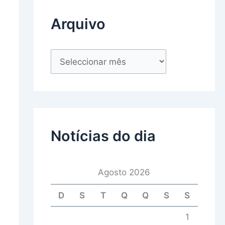
Arquivo
Notícias do dia
Agosto 2026
D
S
T
Q
Q
S
S
1