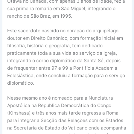
Otawa no Canadá, com apenas 3 anos de idade, fez a
sua primeira romaria em São Miguel, integrando o
rancho de São Braz, em 1995.
Este sacerdote nascido no coração do arquipélago,
doutor em Direito Canónico, com formação inicial em
filosofia, história e geografia, tem dedicado
praticamente toda a sua vida ao serviço da igreja,
integrando o corpo diplomático da Santa Sé, depois
de frequentar entre 97 e 99 a Pontifícia Academia
Eclesiástica, onde concluiu a formação para o serviço
diplomático.
Nesse mesmo ano é nomeado para a Nunciatura
Apostólica na Republica Democrática do Congo
(Kinshasa) e três anos mais tarde regressa a Roma
para integrar a Secção das Relações com os Estados
na Secretaria de Estado do Vaticano onde acompanha