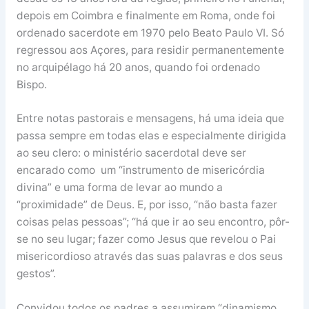
depois em Coimbra e finalmente em Roma, onde foi
ordenado sacerdote em 1970 pelo Beato Paulo VI. Só
regressou aos Açores, para residir permanentemente
no arquipélago há 20 anos, quando foi ordenado
Bispo.
Entre notas pastorais e mensagens, há uma ideia que
passa sempre em todas elas e especialmente dirigida
ao seu clero: o ministério sacerdotal deve ser
encarado como um “instrumento de misericórdia
divina” e uma forma de levar ao mundo a
“proximidade” de Deus. E, por isso, “não basta fazer
coisas pelas pessoas”; “há que ir ao seu encontro, pôr-
se no seu lugar; fazer como Jesus que revelou o Pai
misericordioso através das suas palavras e dos seus
gestos”.
Convidou todos os padres a assumirem “dinamismo