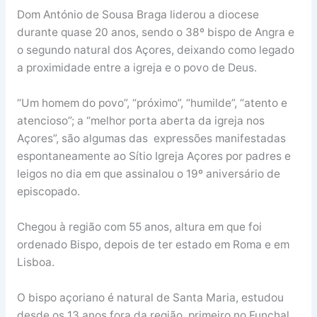
Dom António de Sousa Braga liderou a diocese
durante quase 20 anos, sendo o 38º bispo de Angra e
o segundo natural dos Açores, deixando como legado
a proximidade entre a igreja e o povo de Deus.
“Um homem do povo”, “próximo”, “humilde”, “atento e
atencioso”; a “melhor porta aberta da igreja nos
Açores”, são algumas das expressões manifestadas
espontaneamente ao Sítio Igreja Açores por padres e
leigos no dia em que assinalou o 19º aniversário de
episcopado.
Chegou à região com 55 anos, altura em que foi
ordenado Bispo, depois de ter estado em Roma e em
Lisboa.
O bispo açoriano é natural de Santa Maria, estudou
desde os 13 anos fora da região, primeiro no Funchal,