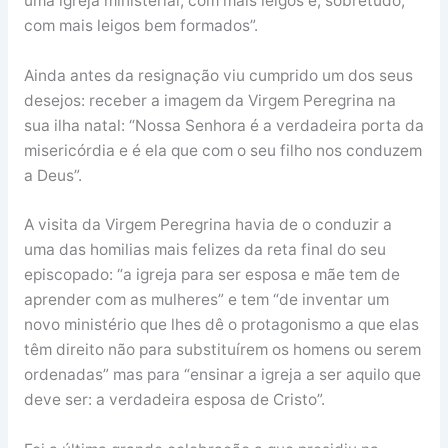
uma igreja ministerial, com mais leigos e, sobretudo,
com mais leigos bem formados”.
Ainda antes da resignação viu cumprido um dos seus
desejos: receber a imagem da Virgem Peregrina na
sua ilha natal: “Nossa Senhora é a verdadeira porta da
misericórdia e é ela que com o seu filho nos conduzem
a Deus”.
A visita da Virgem Peregrina havia de o conduzir a
uma das homilias mais felizes da reta final do seu
episcopado: “a igreja para ser esposa e mãe tem de
aprender com as mulheres” e tem “de inventar um
novo ministério que lhes dê o protagonismo a que elas
têm direito não para substituírem os homens ou serem
ordenadas” mas para “ensinar a igreja a ser aquilo que
deve ser: a verdadeira esposa de Cristo”.