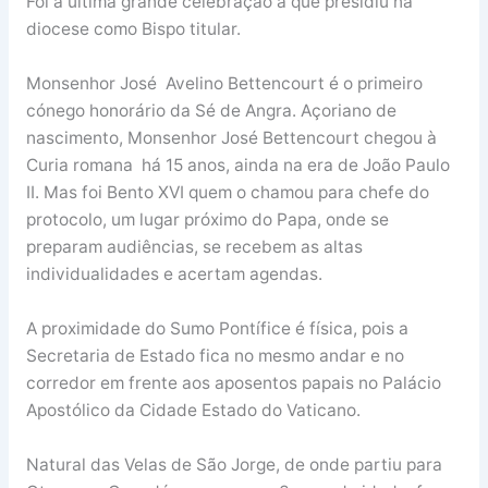
Foi a última grande celebração a que presidiu na
diocese como Bispo titular.
Monsenhor José Avelino Bettencourt é o primeiro
cónego honorário da Sé de Angra. Açoriano de
nascimento, Monsenhor José Bettencourt chegou à
Curia romana há 15 anos, ainda na era de João Paulo
II. Mas foi Bento XVI quem o chamou para chefe do
protocolo, um lugar próximo do Papa, onde se
preparam audiências, se recebem as altas
individualidades e acertam agendas.
A proximidade do Sumo Pontífice é física, pois a
Secretaria de Estado fica no mesmo andar e no
corredor em frente aos aposentos papais no Palácio
Apostólico da Cidade Estado do Vaticano.
Natural das Velas de São Jorge, de onde partiu para