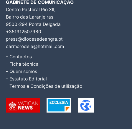
GABINETE DE COMUNICAÇÃO
Centro Pastoral Pio XII,
Bairro das Laranjeiras
9500-294 Ponta Delgada
+351912507980
press@diocesedeangra.pt
carmorodeia@hotmail.com
– Contactos
– Ficha técnica
– Quem somos
– Estatuto Editorial
– Termos e Condições de utilização