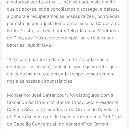
a natureza verde, o azul … não há nada mais bonito
que os açores, onde conciliamos o sossego, a beleza,
a cultura e recuperamos as nossas raízes”, pontuadas
por esta ou por aquela lembrança, seja na Caldeira do
Santo Cristo, seja em Ponta Delgada ou na Montanha
do Pico, que “gosto de contemplar para recarregar
baterias”, sublinhava.
“A força da natureza da nossa terra ajuda-nos a
relativizar as coisas”, sublinha, como quem sabe que
em cada momento e em cada tempo somos sempre
nós e as nossas circunstâncias.
Monsenhor José Bettencourt foi distinguido com a
Comenda da Ordem Militar de Cristo pelo Presidente
Cavaco Silva; é Comendador da Ordem de Cavalaria
do Santo Sepulcro de Jerusalém e recebeu a Grã Cruz
de Capelão Conventual “ad honorem” da Ordem