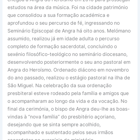
estudos na área da música. Foi na cidade património
que consolidou a sua formação académica e
aprofundou o seu percurso de fé, ingressando no
Seminário Episcopal de Angra há oito anos. Melómano
assumido, realizou já em idade adulta o percurso
completo de formação sacerdotal, concluindo o
sexénio filosófico-teológico no seminário diocesano,
desenvolvendo posteriormente o seu ano pastoral em
Angra do Heroísmo. Ordenado diácono em novembro
do ano passado, realizou o estágio pastoral na ilha de
São Miguel. Na celebração da sua ordenação
presbiteral esteve rodeado pela família e amigos que
o acompanharam ao longo da vida e da vocação. No
final da cerimónia, o bispo de Angra deu-lhe as boas-
vindas à “nova família” do presbitério açoriano,
desejando que se sinta sempre acolhido,
acompanhado e sustentado pelos seus irmãos