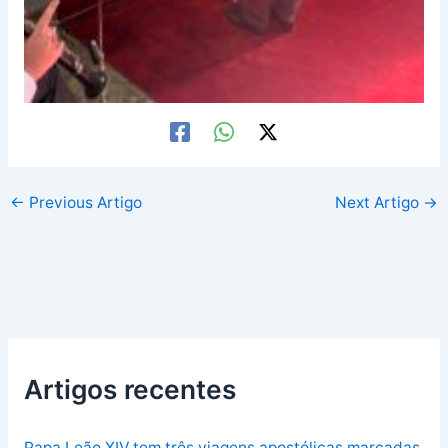
←
Previous Artigo
Next Artigo
→
Artigos recentes
Papa Leão XIV tem três viagens apostólicas marcadas