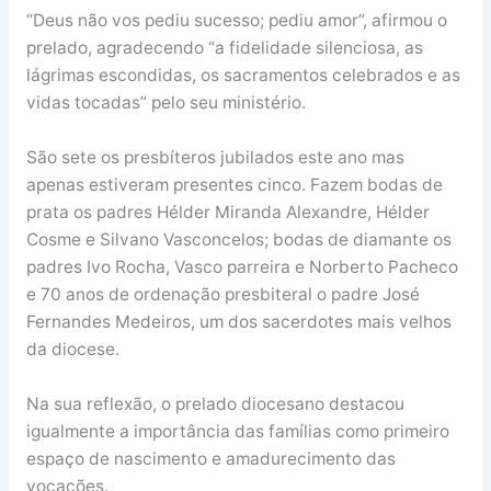
“Deus não vos pediu sucesso; pediu amor”, afirmou o
prelado, agradecendo “a fidelidade silenciosa, as
lágrimas escondidas, os sacramentos celebrados e as
vidas tocadas” pelo seu ministério.
São sete os presbíteros jubilados este ano mas
apenas estiveram presentes cinco. Fazem bodas de
prata os padres Hélder Miranda Alexandre, Hélder
Cosme e Silvano Vasconcelos; bodas de diamante os
padres Ivo Rocha, Vasco parreira e Norberto Pacheco
e 70 anos de ordenação presbiteral o padre José
Fernandes Medeiros, um dos sacerdotes mais velhos
da diocese.
Na sua reflexão, o prelado diocesano destacou
igualmente a importância das famílias como primeiro
espaço de nascimento e amadurecimento das
vocações.