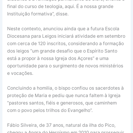
final do curso de teologia, aqui. É a nossa grande
Instituição formativa”, disse.
Neste contexto, anunciou ainda que a futura Escola
Diocesana para Leigos iniciará atividade em setembro
com cerca de 120 inscritos, considerando a formação
dos leigos “um grande desafio que o Espírito Santo
está a propor à nossa Igreja dos Açores” e uma
oportunidade para o surgimento de novos ministérios
e vocações.
Concluindo a homilia, o bispo confiou os sacerdotes à
proteção de Maria e pediu que nunca faltem à Igreja
“pastores santos, fiéis e generosos, que caminhem
com o povo pelos trilhos do Evangelho”.
Fábio Silveira, de 37 anos, natural da ilha do Pico,
chegou a Angra do Heroísmo em 2010 para prosseguir