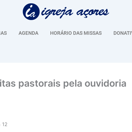
IAS
AGENDA
HORÁRIO DAS MISSAS
DONATI
itas pastorais pela ouvidoria
a 12