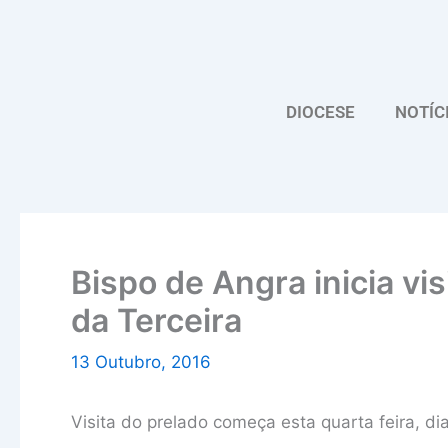
Skip
to
content
DIOCESE
NOTÍC
Bispo de Angra inicia vis
da Terceira
13 Outubro, 2016
Visita do prelado começa esta quarta feira, di