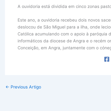
A ouvidoria está dividida em cinco zonas pasto
Este ano, a ouvidoria recebeu dois novos sac
deslocou de São Miguel para a ilha, onde lecio
Católica acumulando com o apoio à paróquia d
informáticos da diocese de Angra e o recém o
Conceição, em Angra, juntamente com o cóneg
←
Previous Artigo