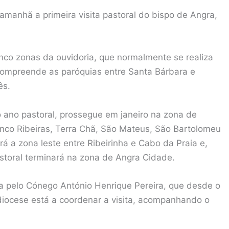
 amanhã a primeira visita pastoral do bispo de Angra,
inco zonas da ouvidoria, que normalmente se realiza
compreende as paróquias entre Santa Bárbara e
ês.
 o ano pastoral, prossegue em janeiro na zona de
inco Ribeiras, Terra Chã, São Mateus, São Bartolomeu
rá a zona leste entre Ribeirinha e Cabo da Praia e,
storal terminará na zona de Angra Cidade.
ada pelo Cónego António Henrique Pereira, que desde o
ocese está a coordenar a visita, acompanhando o