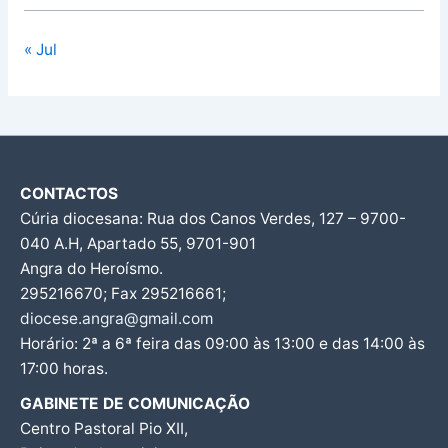
« Jul
CONTACTOS
Cúria diocesana: Rua dos Canos Verdes, 127 – 9700-
040 A.H, Apartado 55, 9701-901
Angra do Heroísmo.
295216670; Fax 295216661;
diocese.angra@gmail.com
Horário: 2ª a 6ª feira das 09:00 às 13:00 e das 14:00 às
17:00 horas.
GABINETE DE COMUNICAÇÃO
Centro Pastoral Pio XII,