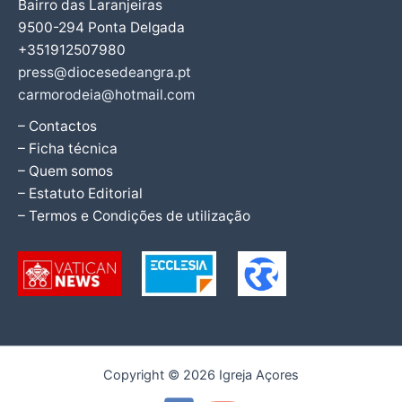
Bairro das Laranjeiras
9500-294 Ponta Delgada
+351912507980
press@diocesedeangra.pt
carmorodeia@hotmail.com
– Contactos
– Ficha técnica
– Quem somos
– Estatuto Editorial
– Termos e Condições de utilização
Copyright © 2026 Igreja Açores