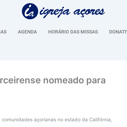
IAS
AGENDA
HORÁRIO DAS MISSAS
DONATI
erceirense nomeado para
 comunidades açorianas no estado da Califórnia,