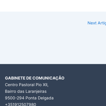
Next Art
GABINETE DE COMUNICAÇÃO
Centro Pastoral Pio XII,
Bairro das Laranjeiras
9500-294 Ponta Delgada
+351912507980