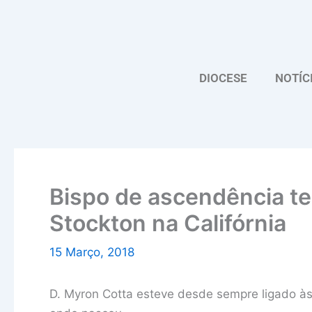
Skip
to
content
DIOCESE
NOTÍC
Bispo de ascendência t
Stockton na Califórnia
15 Março, 2018
D. Myron Cotta esteve desde sempre ligado às