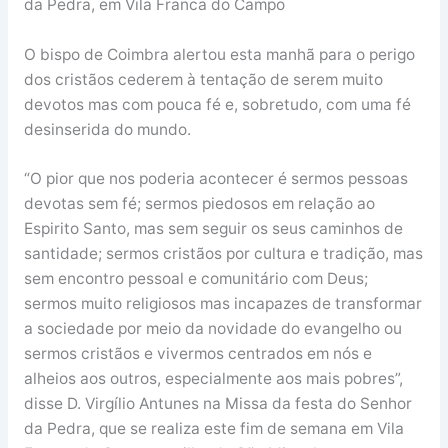
da Pedra, em Vila Franca do Campo
O bispo de Coimbra alertou esta manhã para o perigo
dos cristãos cederem à tentação de serem muito
devotos mas com pouca fé e, sobretudo, com uma fé
desinserida do mundo.
“O pior que nos poderia acontecer é sermos pessoas
devotas sem fé; sermos piedosos em relação ao
Espirito Santo, mas sem seguir os seus caminhos de
santidade; sermos cristãos por cultura e tradição, mas
sem encontro pessoal e comunitário com Deus;
sermos muito religiosos mas incapazes de transformar
a sociedade por meio da novidade do evangelho ou
sermos cristãos e vivermos centrados em nós e
alheios aos outros, especialmente aos mais pobres”,
disse D. Virgílio Antunes na Missa da festa do Senhor
da Pedra, que se realiza este fim de semana em Vila