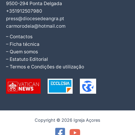
9500-294 Ponta Delgada
+351912507980
press@diocesedeangra.pt
carmorodeia@hotmail.com
– Contactos
– Ficha técnica
– Quem somos
– Estatuto Editorial
– Termos e Condições de utilização
Copyright © 2026 Igreja Açores