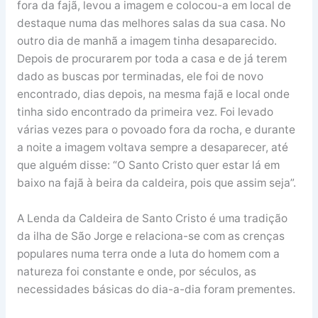
fora da fajã, levou a imagem e colocou-a em local de
destaque numa das melhores salas da sua casa. No
outro dia de manhã a imagem tinha desaparecido.
Depois de procurarem por toda a casa e de já terem
dado as buscas por terminadas, ele foi de novo
encontrado, dias depois, na mesma fajã e local onde
tinha sido encontrado da primeira vez. Foi levado
várias vezes para o povoado fora da rocha, e durante
a noite a imagem voltava sempre a desaparecer, até
que alguém disse: “O Santo Cristo quer estar lá em
baixo na fajã à beira da caldeira, pois que assim seja”.
A Lenda da Caldeira de Santo Cristo é uma tradição
da ilha de São Jorge e relaciona-se com as crenças
populares numa terra onde a luta do homem com a
natureza foi constante e onde, por séculos, as
necessidades básicas do dia-a-dia foram prementes.