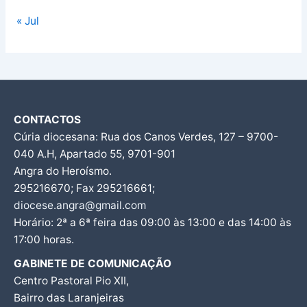
« Jul
CONTACTOS
Cúria diocesana: Rua dos Canos Verdes, 127 – 9700-
040 A.H, Apartado 55, 9701-901
Angra do Heroísmo.
295216670; Fax 295216661;
diocese.angra@gmail.com
Horário: 2ª a 6ª feira das 09:00 às 13:00 e das 14:00 às
17:00 horas.
GABINETE DE COMUNICAÇÃO
Centro Pastoral Pio XII,
Bairro das Laranjeiras