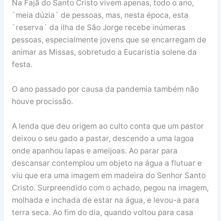
Na Fajã do Santo Cristo vivem apenas, todo o ano,
`meia dúzia´ de pessoas, mas, nesta época, esta
`reserva´ da ilha de São Jorge recebe inúmeras
pessoas, especialmente jovens que se encarregam de
animar as Missas, sobretudo a Eucaristia solene da
festa.
O ano passado por causa da pandemia também não
houve procissão.
A lenda que deu origem ao culto conta que um pastor
deixou o seu gado a pastar, descendo a uma lagoa
onde apanhou lapas e ameijoas. Ao parar para
descansar contemplou um objeto na água a flutuar e
viu que era uma imagem em madeira do Senhor Santo
Cristo. Surpreendido com o achado, pegou na imagem,
molhada e inchada de estar na água, e levou-a para
terra seca. Ao fim do dia, quando voltou para casa