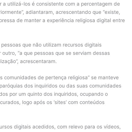
 a utilizá-los é consistente com a percentagem de
iormente”, adiantaram, acrescentando que “existe,
essa de manter a experiência religiosa digital entre
 pessoas que não utilizam recursos digitais
or outro, “a que pessoas que se serviam dessas
lização”, acrescentaram.
as comunidades de pertença religiosa” se manteve
 paróquias dos inquiridos ou das suas comunidades
dos por um quinto dos inquiridos, ocupando o
curados, logo após os ‘sites’ com conteúdos
cursos digitais acedidos, com relevo para os vídeos,