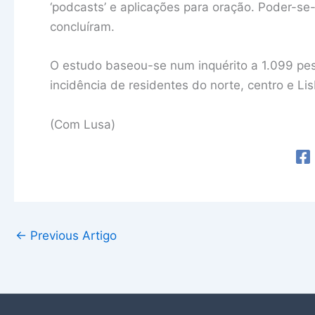
‘podcasts’ e aplicações para oração. Poder-se
concluíram.
O estudo baseou-se num inquérito a 1.099 pes
incidência de residentes do norte, centro e Li
(Com Lusa)
←
Previous Artigo