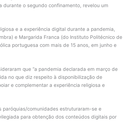
ca durante o segundo confinamento, revelou um
ligiosa e a experiência digital durante a pandemia,
bra) e Margarida Franca (do Instituto Politécnico de
atólica portuguesa com mais de 15 anos, em junho e
sideraram que “a pandemia declarada em março de
da no que diz respeito à disponibilização de
poiar e complementar a experiência religiosa e
as paróquias/comunidades estruturaram-se e
ilegiada para obtenção dos conteúdos digitais por