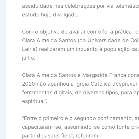
assiduidade nas celebrações por via telemáti
estudo hoje divulgado.
Com o objetivo de avaliar como foi a prática re
Clara Almeida Santos (da Universidade de Coim
Leiria) realizaram um inquérito à população c
julho.
Clara Almeida Santos e Margarida Franca con
2020 não apanhou a Igreja Católica despreveni
ferramentas digitais, de diversos tipos, para a
espiritual”.
“Entre o primeiro e o segundo confinamento, 
capacitaram-se, assumindo-se como fonte priv
parte dos seus fiéis”, referiram.