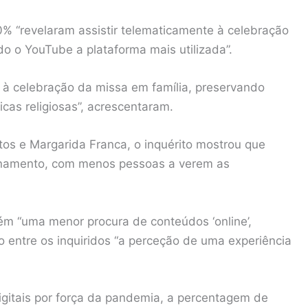
% “revelaram assistir telematicamente à celebração
 o YouTube a plataforma mais utilizada”.
ir à celebração da missa em família, preservando
icas religiosas”, acrescentaram.
os e Margarida Franca, o inquérito mostrou que
inamento, com menos pessoas a verem as
ém “uma menor procura de conteúdos ‘online’,
 entre os inquiridos “a perceção de uma experiência
igitais por força da pandemia, a percentagem de