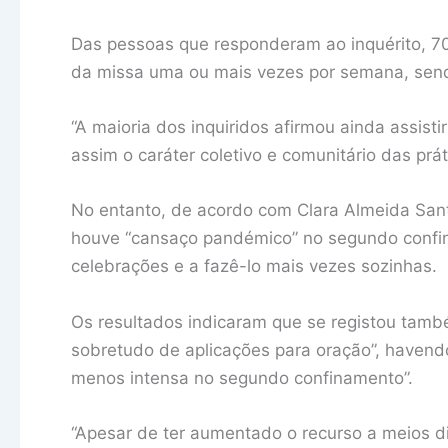
Das pessoas que responderam ao inquérito, 70
da missa uma ou mais vezes por semana, sendo
“A maioria dos inquiridos afirmou ainda assist
assim o caráter coletivo e comunitário das prát
No entanto, de acordo com Clara Almeida Sant
houve “cansaço pandémico” no segundo conf
celebrações e a fazê-lo mais vezes sozinhas.
Os resultados indicaram que se registou tamb
sobretudo de aplicações para oração”, havendo
menos intensa no segundo confinamento”.
“Apesar de ter aumentado o recurso a meios d