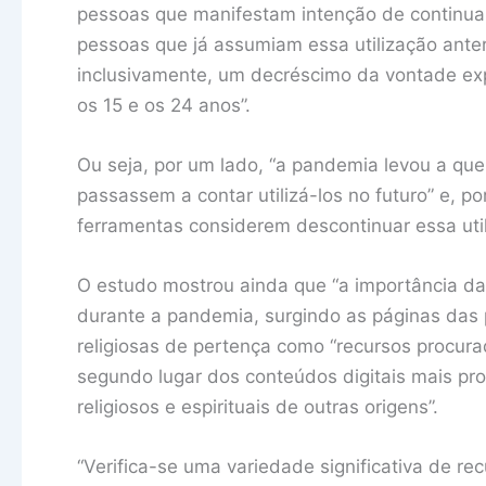
pessoas que manifestam intenção de continuar
pessoas que já assumiam essa utilização anter
inclusivamente, um decréscimo da vontade expr
os 15 e os 24 anos”.
Ou seja, por um lado, “a pandemia levou a que
passassem a contar utilizá-los no futuro” e, p
ferramentas considerem descontinuar essa uti
O estudo mostrou ainda que “a importância d
durante a pandemia, surgindo as páginas das
religiosas de pertença como “recursos procura
segundo lugar dos conteúdos digitais mais pro
religiosos e espirituais de outras origens”.
“Verifica-se uma variedade significativa de re