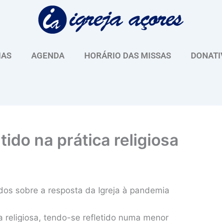
IAS
AGENDA
HORÁRIO DAS MISSAS
DONATI
do na prática religiosa
os sobre a resposta da Igreja à pandemia
a religiosa, tendo-se refletido numa menor