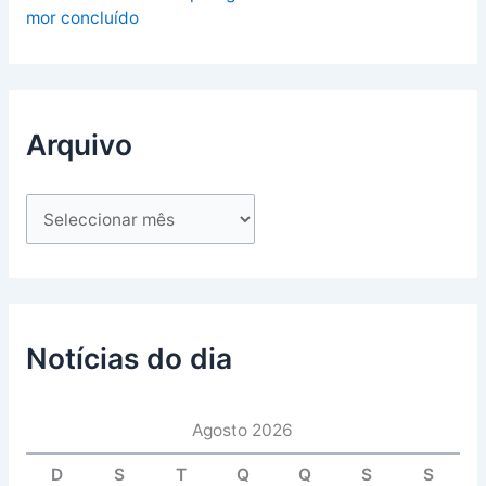
mor concluído
Arquivo
Notícias do dia
Agosto 2026
D
S
T
Q
Q
S
S