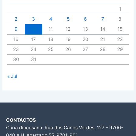
1
2
3
4
5
6
7
8
9
10
11
12
13
14
15
16
17
18
19
20
21
22
23
24
25
26
27
28
29
30
31
« Jul
CONTACTOS
Cúria diocesana: Rua dos Canos Verdes, 127 – 9700-
040 A.H, Apartado 55, 9701-901