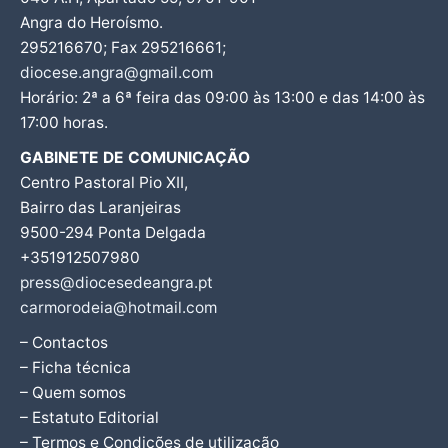
Angra do Heroísmo.
295216670; Fax 295216661;
diocese.angra@gmail.com
Horário: 2ª a 6ª feira das 09:00 às 13:00 e das 14:00 às
17:00 horas.
GABINETE DE COMUNICAÇÃO
Centro Pastoral Pio XII,
Bairro das Laranjeiras
9500-294 Ponta Delgada
+351912507980
press@diocesedeangra.pt
carmorodeia@hotmail.com
– Contactos
– Ficha técnica
– Quem somos
– Estatuto Editorial
– Termos e Condições de utilização