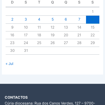
D
S
T
Q
Q
S
S
1
2
3
4
5
6
7
8
9
10
11
12
13
14
15
16
17
18
19
20
21
22
23
24
25
26
27
28
29
30
31
« Jul
CONTACTOS
Cúria diocesana: Rua dos Canos Verdes, 127 – 9700-