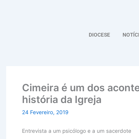
Skip
to
content
DIOCESE
NOTÍC
Cimeira é um dos acont
história da Igreja
24 Fevereiro, 2019
Entrevista a um psicólogo e a um sacerdote