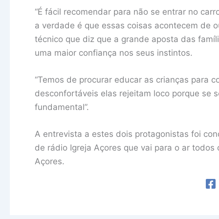
“É fácil recomendar para não se entrar no carr
a verdade é que essas coisas acontecem de o
técnico que diz que a grande aposta das famíl
uma maior confiança nos seus instintos.
“Temos de procurar educar as crianças para co
desconfortáveis elas rejeitam loco porque se 
fundamental”.
A entrevista a estes dois protagonistas foi c
de rádio Igreja Açores que vai para o ar todo
Açores.