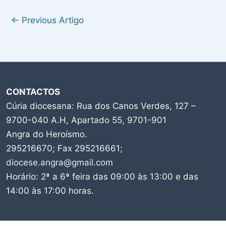
←
Previous Artigo
CONTACTOS
Cúria diocesana: Rua dos Canos Verdes, 127 –
9700-040 A.H, Apartado 55, 9701-901
Angra do Heroísmo.
295216670; Fax 295216661;
diocese.angra@gmail.com
Horário: 2ª a 6ª feira das 09:00 às 13:00 e das
14:00 às 17:00 horas.