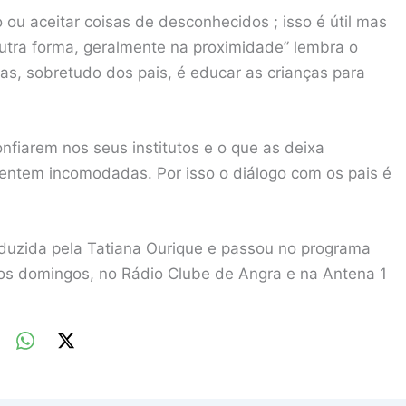
o ou aceitar coisas de desconhecidos ; isso é útil mas
utra forma, geralmente na proximidade” lembra o
ias, sobretudo dos pais, é educar as crianças para
nfiarem nos seus institutos e o que as deixa
sentem incomodadas. Por isso o diálogo com os pais é
onduzida pela Tatiana Ourique e passou no programa
s os domingos, no Rádio Clube de Angra e na Antena 1