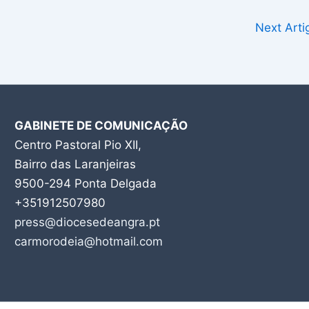
Next Art
GABINETE DE COMUNICAÇÃO
Centro Pastoral Pio XII,
Bairro das Laranjeiras
9500-294 Ponta Delgada
+351912507980
press@diocesedeangra.pt
carmorodeia@hotmail.com