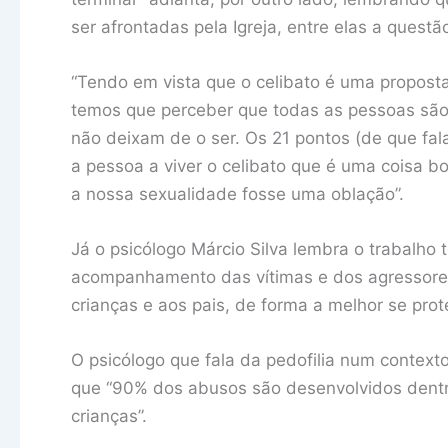
ser afrontadas pela Igreja, entre elas a questã
“Tendo em vista que o celibato é uma proposta c
temos que perceber que todas as pessoas são 
não deixam de o ser. Os 21 pontos (de que fal
a pessoa a viver o celibato que é uma coisa boa
a nossa sexualidade fosse uma oblação”.
Já o psicólogo Márcio Silva lembra o trabalho 
acompanhamento das vítimas e dos agressores 
crianças e aos pais, de forma a melhor se pro
O psicólogo que fala da pedofilia num contexto
que “90% dos abusos são desenvolvidos dentro
crianças”.