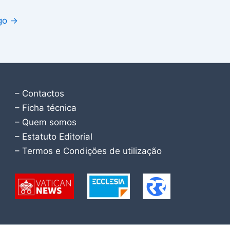
igo
→
– Contactos
– Ficha técnica
– Quem somos
– Estatuto Editorial
– Termos e Condições de utilização