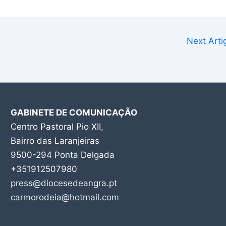
Next Art
GABINETE DE COMUNICAÇÃO
Centro Pastoral Pio XII,
Bairro das Laranjeiras
9500-294 Ponta Delgada
+351912507980
press@diocesedeangra.pt
carmorodeia@hotmail.com