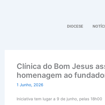
Skip
to
content
DIOCESE
NOTÍC
Clínica do Bom Jesus as
homenagem ao fundador 
1 Junho, 2026
Iniciativa tem lugar a 9 de junho, pelas 18h00