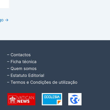
igo
→
– Contactos
– Ficha técnica
– Quem somos
– Estatuto Editorial
– Termos e Condições de utilização