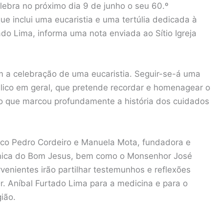
lebra no próximo dia 9 de junho o seu 60.º
e inclui uma eucaristia e uma tertúlia dedicada à
ado Lima, informa uma nota enviada ao Sítio Igreja
 a celebração de uma eucaristia. Seguir-se-á uma
úblico em geral, que pretende recordar e homenagear o
co que marcou profundamente a história dos cuidados
ico Pedro Cordeiro e Manuela Mota, fundadora e
ínica do Bom Jesus, bem como o Monsenhor José
rvenientes irão partilhar testemunhos e reflexões
r. Aníbal Furtado Lima para a medicina e para o
ião.