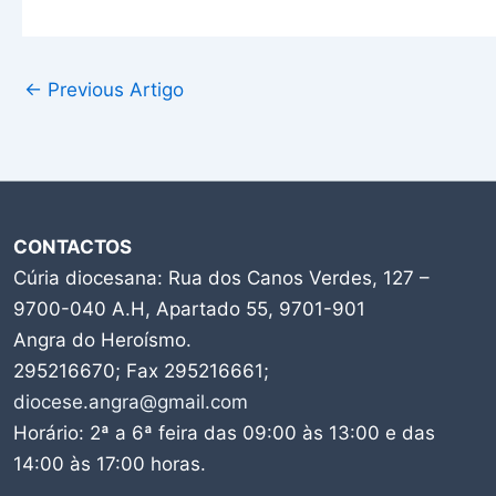
←
Previous Artigo
CONTACTOS
Cúria diocesana: Rua dos Canos Verdes, 127 –
9700-040 A.H, Apartado 55, 9701-901
Angra do Heroísmo.
295216670; Fax 295216661;
diocese.angra@gmail.com
Horário: 2ª a 6ª feira das 09:00 às 13:00 e das
14:00 às 17:00 horas.