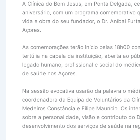
A Clínica do Bom Jesus, em Ponta Delgada, ce
aniversário, com um programa comemorativo qu
vida e obra do seu fundador, o Dr. Aníbal Furt
Açores.
As comemorações terão início pelas 18h00 com
tertúlia na capela da instituição, aberta ao p
legado humano, profissional e social do médi
de saúde nos Açores.
Na sessão evocativa usarão da palavra o méd
coordenadora da Equipa de Voluntários da Cl
Medeiros Constância e Filipe Maurício. Os inte
sobre a personalidade, visão e contributo do D
desenvolvimento dos serviços de saúde na reg