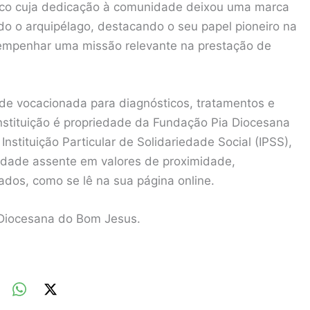
édico cuja dedicação à comunidade deixou uma marca
do o arquipélago, destacando o seu papel pioneiro na
sempenhar uma missão relevante na prestação de
de vocacionada para diagnósticos, tratamentos e
nstituição é propriedade da Fundação Pia Diocesana
stituição Particular de Solidariedade Social (IPSS),
dade assente em valores de proximidade,
ados, como se lê na sua página online.
 Diocesana do Bom Jesus.