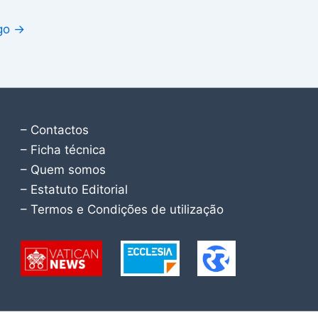
igo
→
– Contactos
– Ficha técnica
– Quem somos
– Estatuto Editorial
– Termos e Condições de utilização