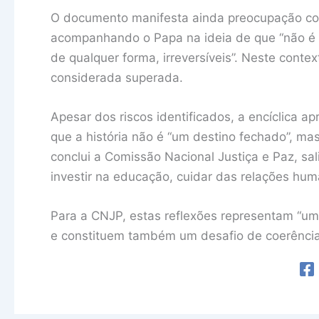
O documento manifesta ainda preocupação com 
acompanhando o Papa na ideia de que “não é líci
de qualquer forma, irreversíveis”. Neste contex
considerada superada.
Apesar dos riscos identificados, a encíclic
que a história não é “um destino fechado”, ma
conclui a Comissão Nacional Justiça e Paz, sa
investir na educação, cuidar das relações hum
Para a CNJP, estas reflexões representam “um
e constituem também um desafio de coerência 