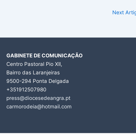
Next Art
GABINETE DE COMUNICAÇÃO
Centro Pastoral Pio XII,
Bairro das Laranjeiras
9500-294 Ponta Delgada
+351912507980
press@diocesedeangra.pt
carmorodeia@hotmail.com