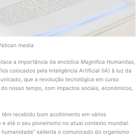
Vatican media
taca a importância da encíclica
Magnifica Humanitas
,
s colocados pela Inteligência Artificial (IA) à luz da
municado, que a revolução tecnológica em curso
s do nosso tempo, com impactos sociais, económicos,
V têm recebido bom acolhimento em vários
e até o seu pioneirismo no atual contexto mundial.
 à humanidade” salienta o comunicado do organismo