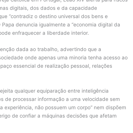
mas digitais, dos dados e da capacidade
ue “contradiz o destino universal dos bens e
 O Papa denuncia igualmente a “economia digital da
ode enfraquecer a liberdade interior.
enção dada ao trabalho, advertindo que a
sociedade onde apenas uma minoria tenha acesso ao
spaço essencial de realização pessoal, relações
ejeita qualquer equiparação entre inteligência
azes de processar informação a uma velocidade sem
ma experiência, não possuem um corpo” nem dispõem
perigo de confiar a máquinas decisões que afetam