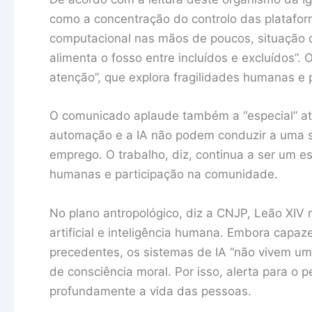
como a concentração do controlo das platafor
computacional nas mãos de poucos, situação q
alimenta o fosso entre incluídos e excluídos”.
atenção”, que explora fragilidades humanas e p
O comunicado aplaude também a “especial” at
automação e a IA não podem conduzir a uma 
emprego. O trabalho, diz, continua a ser um e
humanas e participação na comunidade.
No plano antropológico, diz a CNJP, Leão XIV r
artificial e inteligência humana. Embora cap
precedentes, os sistemas de IA “não vivem u
de consciência moral. Por isso, alerta para o 
profundamente a vida das pessoas.