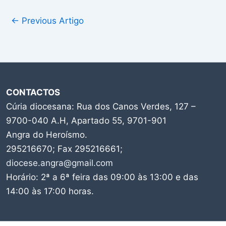
←
Previous Artigo
CONTACTOS
Cúria diocesana: Rua dos Canos Verdes, 127 –
9700-040 A.H, Apartado 55, 9701-901
Angra do Heroísmo.
295216670; Fax 295216661;
diocese.angra@gmail.com
Horário: 2ª a 6ª feira das 09:00 às 13:00 e das
14:00 às 17:00 horas.