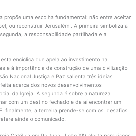
 propõe uma escolha fundamental: não entre aceitar
bel, ou reconstruir Jerusalém”. A primeira simboliza a
 segunda, a responsabilidade partilhada e a
esta encíclica que apela ao investimento na
s e à importância da construção de uma civilização
são Nacional Justiça e Paz salienta três ideias
o feita acerca dos novos desenvolvimentos
Social da Igreja. A segunda é sobre a natureza
ar com um destino fechado e de aí encontrar um
E, finalmente, a terceira prende-se com os desafios
 refere ainda o comunicado.
eja Católica em Portugal, Leão XIV alerta para riscos