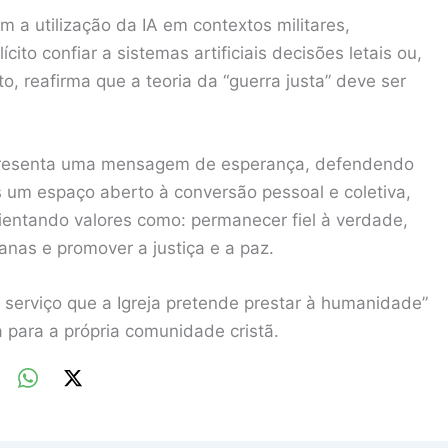
a utilização da IA em contextos militares,
to confiar a sistemas artificiais decisões letais ou,
to, reafirma que a teoria da “guerra justa” deve ser
a apresenta uma mensagem de esperança, defendendo
s um espaço aberto à conversão pessoal e coletiva,
lientando valores como: permanecer fiel à verdade,
anas e promover a justiça e a paz.
 serviço que a Igreja pretende prestar à humanidade”
para a própria comunidade cristã.