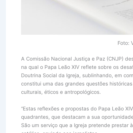
Foto: 
A Comissão Nacional Justiça e Paz (CNJP) des
na qual o Papa Leão XIV reflete sobre os desafio
Doutrina Social da Igreja, sublinhando, em co
constitui uma das grandes questões histórica
culturais, éticos e antropológicos.
“Estas reflexões e propostas do Papa Leão XI
quadrantes, que destacam a sua oportunidade 
São um serviço que a Igreja pretende prestar