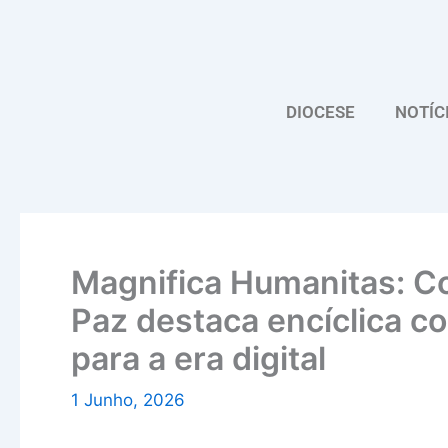
Skip
to
content
DIOCESE
NOTÍC
Magnifica Humanitas: Co
Paz destaca encíclica co
para a era digital
1 Junho, 2026