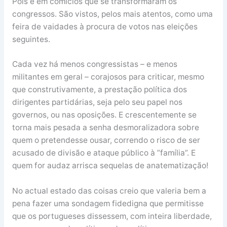
Pois é em comícios que se transformaram os
congressos. São vistos, pelos mais atentos, como uma
feira de vaidades à procura de votos nas eleições
seguintes.
Cada vez há menos congressistas – e menos
militantes em geral – corajosos para criticar, mesmo
que construtivamente, a prestação política dos
dirigentes partidárias, seja pelo seu papel nos
governos, ou nas oposições. E crescentemente se
torna mais pesada a senha desmoralizadora sobre
quem o pretendesse ousar, correndo o risco de ser
acusado de divisão e ataque público à ”família”. E
quem for audaz arrisca sequelas de anatematização!
No actual estado das coisas creio que valeria bem a
pena fazer uma sondagem fidedigna que permitisse
que os portugueses dissessem, com inteira liberdade,