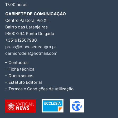
17:00 horas.
GABINETE DE COMUNICAÇÃO
Centro Pastoral Pio XII,
Bairro das Laranjeiras
9500-294 Ponta Delgada
+351912507980
press@diocesedeangra.pt
carmorodeia@hotmail.com
– Contactos
– Ficha técnica
– Quem somos
– Estatuto Editorial
– Termos e Condições de utilização