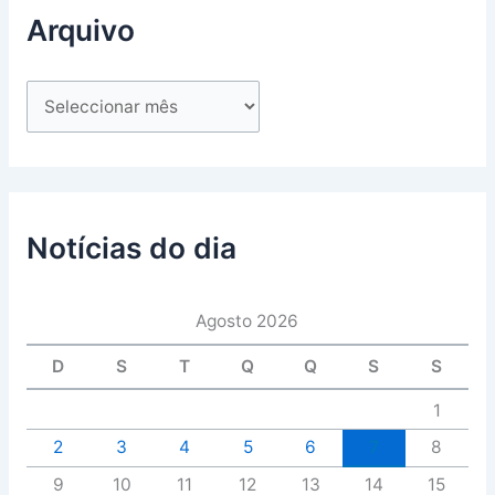
Arquivo
Notícias do dia
Agosto 2026
D
S
T
Q
Q
S
S
1
2
3
4
5
6
7
8
9
10
11
12
13
14
15