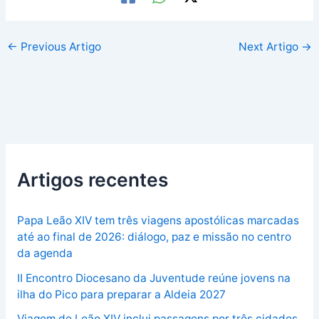
←
Previous Artigo
Next Artigo
→
Artigos recentes
Papa Leão XIV tem três viagens apostólicas marcadas
até ao final de 2026: diálogo, paz e missão no centro
da agenda
II Encontro Diocesano da Juventude reúne jovens na
ilha do Pico para preparar a Aldeia 2027
Viagem de Leão XIV inclui passagens por três cidades