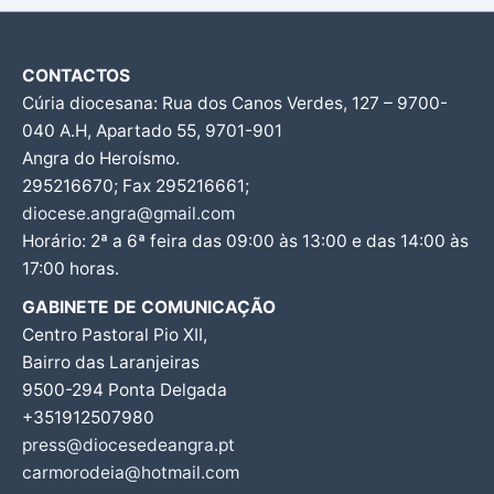
CONTACTOS
Cúria diocesana: Rua dos Canos Verdes, 127 – 9700-
040 A.H, Apartado 55, 9701-901
Angra do Heroísmo.
295216670; Fax 295216661;
diocese.angra@gmail.com
Horário: 2ª a 6ª feira das 09:00 às 13:00 e das 14:00 às
17:00 horas.
GABINETE DE COMUNICAÇÃO
Centro Pastoral Pio XII,
Bairro das Laranjeiras
9500-294 Ponta Delgada
+351912507980
press@diocesedeangra.pt
carmorodeia@hotmail.com