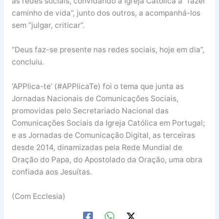
às redes sociais, convidando a Igreja Católica a “fazer
caminho de vida”, junto dos outros, a acompanhá-los
sem “julgar, criticar”.
“Deus faz-se presente nas redes sociais, hoje em dia”,
concluiu.
‘APPlica-te’ (#APPlicaTe) foi o tema que junta as
Jornadas Nacionais de Comunicações Sociais,
promovidas pelo Secretariado Nacional das
Comunicações Sociais da Igreja Católica em Portugal;
e as Jornadas de Comunicação Digital, as terceiras
desde 2014, dinamizadas pela Rede Mundial de
Oração do Papa, do Apostolado da Oração, uma obra
confiada aos Jesuítas.
(Com Ecclesia)