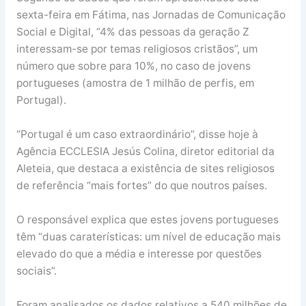
sexta-feira em Fátima, nas Jornadas de Comunicação
Social e Digital, “4% das pessoas da geração Z
interessam-se por temas religiosos cristãos”, um
número que sobre para 10%, no caso de jovens
portugueses (amostra de 1 milhão de perfis, em
Portugal).
“Portugal é um caso extraordinário”, disse hoje à
Agência ECCLESIA Jesús Colina, diretor editorial da
Aleteia, que destaca a existência de sites religiosos
de referência “mais fortes” do que noutros países.
O responsável explica que estes jovens portugueses
têm “duas caraterísticas: um nível de educação mais
elevado do que a média e interesse por questões
sociais”.
Foram analisados os dados relativos a 540 milhões de