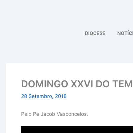
Skip
to
content
DIOCESE
NOTÍC
DOMINGO XXVI DO TE
28 Setembro, 2018
Pelo Pe Jacob Vasconcelos.