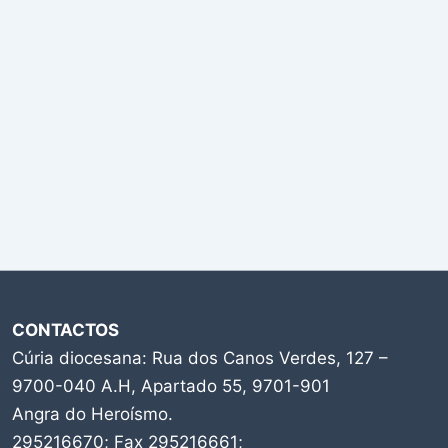
CONTACTOS
Cúria diocesana: Rua dos Canos Verdes, 127 –
9700-040 A.H, Apartado 55, 9701-901
Angra do Heroísmo.
295216670; Fax 295216661;