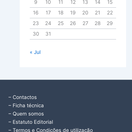
9
10
11
12
13
14
15
16
17
18
19
20
21
22
23
24
25
26
27
28
29
30
31
« Jul
– Contactos
– Ficha técnica
– Quem somos
– Estatuto Editorial
– Termos e Condições de utilização