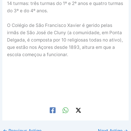
14 turmas: três turmas do 1º e 2º anos e quatro turmas
do 3º e do 4º anos.
O Colégio de São Francisco Xavier é gerido pelas
irmãs de São José de Cluny (a comunidade, em Ponta
Delgada, é composta por 10 religiosas todas no ativo),
que estão nos Açores desde 1893, altura em que a
escola começou a funcionar.
←
Previous Artigo
Next Artigo
→